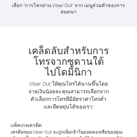
เลือก "การโทรผ่าน Viber Out" จาก เมนูส่วนหัวของการ
สนทนา
เคล็ดลับสำหรับการ
โทรจากซูดานใต้
ไปโดมินิกา
Viber Out ให้คุณโทรได้นานขึ้นโดย
จ่ายเงินน้อยลง คุณสามารถเลือกจาก
ตัวเลือกการโทรที่มีอัตราค่าโทรต่ำ
และยืดหยุ่นได้ของเรา:
แพ็คเกจเครดิต
เครดิตของ Viber Out จะถูกเพิ่มเข้าในยอดคงเหลือของคุณ