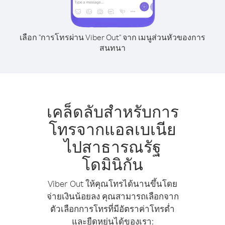
เลือก "การโทรผ่าน Viber Out" จาก เมนูส่วนหัวของการ
สนทนา
เคล็ดลับสำหรับการ
โทรจากแอลเบเนีย
ไปสาธารณรัฐ
โดมินิกัน
Viber Out ให้คุณโทรได้นานขึ้นโดย
จ่ายเงินน้อยลง คุณสามารถเลือกจาก
ตัวเลือกการโทรที่มีอัตราค่าโทรต่ำ
และยืดหยุ่นได้ของเรา: