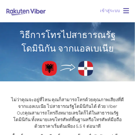
เข้าสู่ระบบ
Togg
navig
วิธีการโทรไปสาธารณรัฐ
โดมินิกัน จากแอลเบเนีย
ไม่ว่าคุณจะอยู่ที่ไหน คุณก็สามารถโทรด้วยคุณภาพเสียงที่ดี
จากแอลเบเนีย ไปสาธารณรัฐโดมินิกันได้ ด้วย Viber
Out
คุณสามารถโทรถึงหมายเลขใดก็ได้ในสาธารณรัฐ
โดมินิกัน ทั้งหมายเลขโทรศัพท์พื้นฐานหรือโทรศัพท์มือถือ
ด้วยราคาเริ่มต้นเพียง 5.5 ¢ ต่อนาที