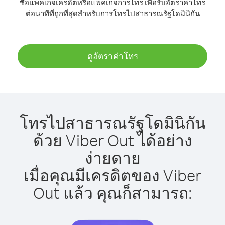
ซื้อแพ็คเกจเครดิตหรือแพ็คเกจการโทร เพื่อรับอัตราค่าโทร
ต่อนาทีที่ถูกที่สุดสำหรับการโทรไปสาธารณรัฐโดมินิกัน
ดูอัตราค่าโทร
โทรไปสาธารณรัฐโดมินิกัน
ด้วย Viber Out ได้อย่าง
ง่ายดาย
เมื่อคุณมีเครดิตของ Viber
Out แล้ว คุณก็สามารถ: