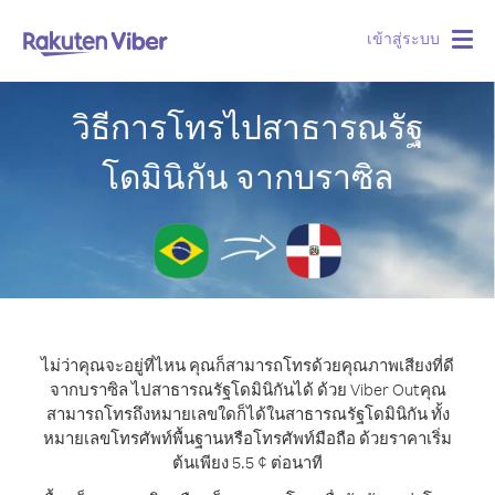
เข้าสู่ระบบ
Togg
navig
วิธีการโทรไปสาธารณรัฐ
โดมินิกัน จากบราซิล
ไม่ว่าคุณจะอยู่ที่ไหน คุณก็สามารถโทรด้วยคุณภาพเสียงที่ดี
จากบราซิล ไปสาธารณรัฐโดมินิกันได้ ด้วย Viber Out
คุณ
สามารถโทรถึงหมายเลขใดก็ได้ในสาธารณรัฐโดมินิกัน ทั้ง
หมายเลขโทรศัพท์พื้นฐานหรือโทรศัพท์มือถือ ด้วยราคาเริ่ม
ต้นเพียง 5.5 ¢ ต่อนาที