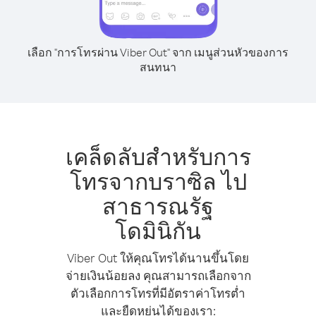
เลือก "การโทรผ่าน Viber Out" จาก เมนูส่วนหัวของการ
สนทนา
เคล็ดลับสำหรับการ
โทรจากบราซิล ไป
สาธารณรัฐ
โดมินิกัน
Viber Out ให้คุณโทรได้นานขึ้นโดย
จ่ายเงินน้อยลง คุณสามารถเลือกจาก
ตัวเลือกการโทรที่มีอัตราค่าโทรต่ำ
และยืดหยุ่นได้ของเรา: