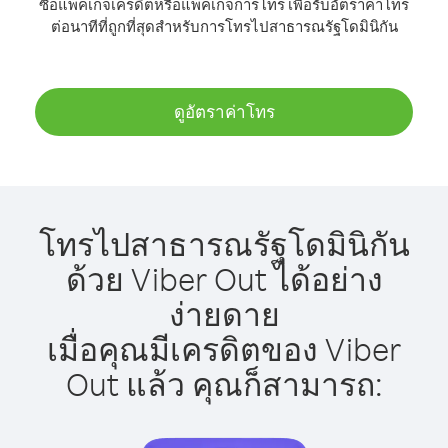
ซื้อแพ็คเกจเครดิตหรือแพ็คเกจการโทร เพื่อรับอัตราค่าโทร
ต่อนาทีที่ถูกที่สุดสำหรับการโทรไปสาธารณรัฐโดมินิกัน
ดูอัตราค่าโทร
โทรไปสาธารณรัฐโดมินิกัน
ด้วย Viber Out ได้อย่าง
ง่ายดาย
เมื่อคุณมีเครดิตของ Viber
Out แล้ว คุณก็สามารถ: