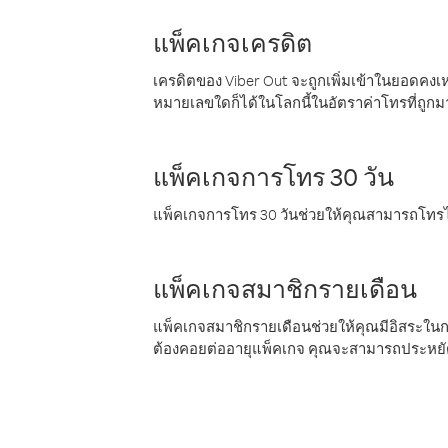
แพ็คเกจเครดิต
เครดิตของ Viber Out จะถูกเพิ่มเข้าในยอดคงเห
หมายเลขใดก็ได้ในโลกนี้ในอัตราค่าโทรที่ถูก
แพ็คเกจการโทร 30 วัน
แพ็คเกจการโทร 30 วันช่วยให้คุณสามารถโทรไป
แพ็คเกจสมาชิกรายเดือน
แพ็คเกจสมาชิกรายเดือนช่วยให้คุณมีอิสระใน
ต้องคอยต่ออายุแพ็คเกจ คุณจะสามารถประหยัด