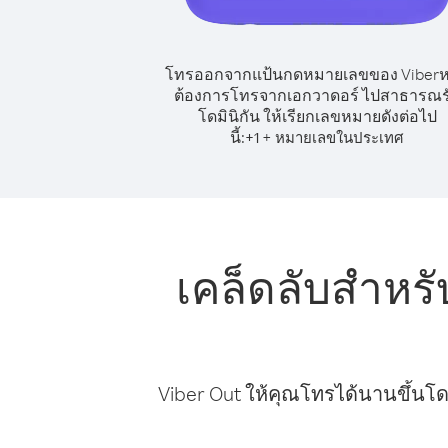
โทรออกจากแป้นกดหมายเลขของ Viber
ต้องการโทรจากเอกวาดอร์ ไปสาธารณร
โดมินิกัน ให้เรียกเลขหมายดังต่อไป
นี้:
+
+
1
หมายเลขในประเทศ
เคล็ดลับสำหร
Viber Out ให้คุณโทรได้นานขึ้นโด