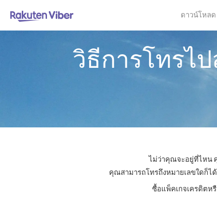
ดาวน์โหลด
วิธีการโทรไป
ไม่ว่าคุณจะอยู่ที่ไห
คุณสามารถโทรถึงหมายเลขใดก็ได้ในส
ซื้อแพ็คเกจเครดิตหร