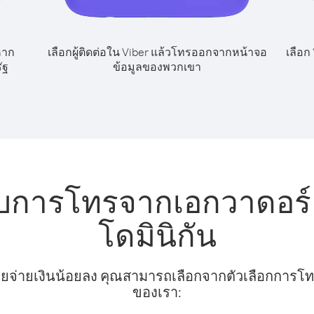
หาก
เลือกผู้ติดต่อใน Viber แล้วโทรออกจากหน้าจอ
เลือก
ัฐ
ข้อมูลของพวกเขา
ับการโทรจากเอกวาดอร
โดมินิกัน
ยจ่ายเงินน้อยลง คุณสามารถเลือกจากตัวเลือกการโทรท
ของเรา: