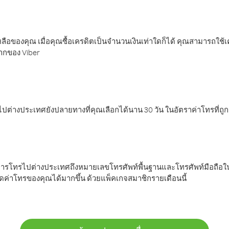
ลือของคุณ เมื่อคุณซื้อเครดิตเป็นจำนวนเงินเท่าใดก็ได้ คุณสามารถใช้
มากของ Viber
ต่างประเทศยังปลายทางที่คุณเลือกได้นาน 30 วัน ในอัตราค่าโทรที่ถู
การโทรไปต่างประเทศถึงหมายเลขโทรศัพท์พื้นฐานและโทรศัพท์มือถือใน
ค่าโทรของคุณได้มากขึ้น ด้วยแพ็คเกจสมาชิกรายเดือนนี้