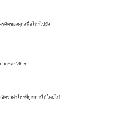
เครดิตของคุณเพื่อโทรไปยัง
กมากของ Viber
อัตราค่าโทรที่ถูกมากได้โดยไม่