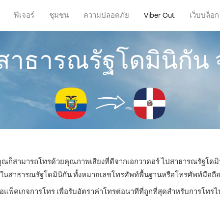
ฟีเจอร์
ชุมชน
ความปลอดภัย
Viber Out
เว็บบล็อก
สาธารณรัฐโดมินิกัน
น คุณก็สามารถโทรด้วยคุณภาพเสียงที่ดีจากเอกวาดอร์ ไปสาธารณรัฐโดมินิ
าธารณรัฐโดมินิกัน ทั้งหมายเลขโทรศัพท์พื้นฐานหรือโทรศัพท์มือถือ ด้
ือแพ็คเกจการโทร เพื่อรับอัตราค่าโทรต่อนาทีที่ถูกที่สุดสำหรับการโทร