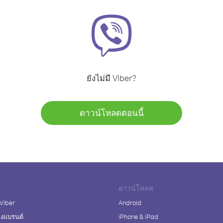
ยังไม่มี Viber?
ดาวน์โหลดตอนนี้
ดาวน์โหลด
 Viber
Android
างแบรนด์
iPhone & iPad