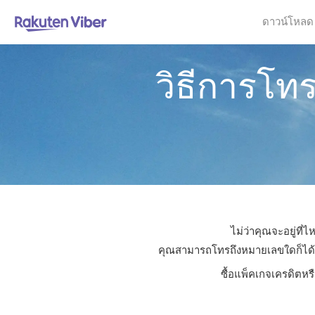
ดาวน์โหลด
วิธีการโท
ไม่ว่าคุณจะอยู่ที
คุณสามารถโทรถึงหมายเลขใดก็ได้ในส
ซื้อแพ็คเกจเครดิตหร