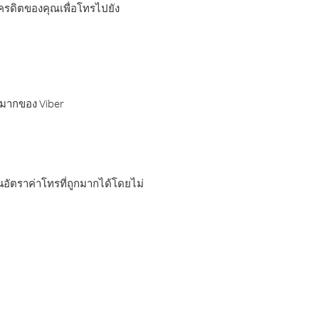
เครดิตของคุณเพื่อโทรไปยัง
กมากของ Viber
อัตราค่าโทรที่ถูกมากได้โดยไม่