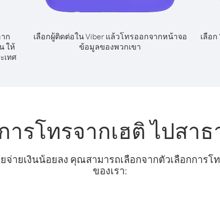
หาก
เลือกผู้ติดต่อใน Viber แล้วโทรออกจากหน้าจอ
เลือก
 ให้
ข้อมูลของพวกเขา
ะเทศ
บการโทรจากเฮติ ไปสาธา
ยจ่ายเงินน้อยลง คุณสามารถเลือกจากตัวเลือกการโทรท
ของเรา: