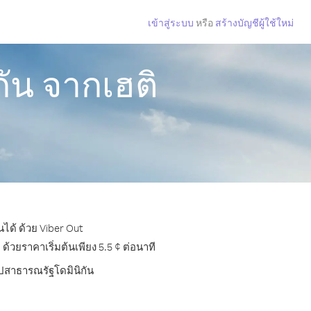
เข้าสู่ระบบ
หรือ
สร้างบัญชีผู้ใช้ใหม่
ัน จากเฮติ
ได้ ด้วย Viber Out
วยราคาเริ่มต้นเพียง 5.5 ¢ ต่อนาที
ไปสาธารณรัฐโดมินิกัน