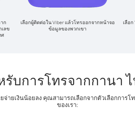
หาก
เลือกผู้ติดต่อใน Viber แล้วโทรออกจากหน้าจอ
เลือก
ยกเลข
ข้อมูลของพวกเขา
ทศ
ำหรับการโทรจากกานา ไ
ยจ่ายเงินน้อยลง คุณสามารถเลือกจากตัวเลือกการโทรท
ของเรา: