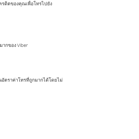
เครดิตของคุณเพื่อโทรไปยัง
กมากของ Viber
อัตราค่าโทรที่ถูกมากได้โดยไม่