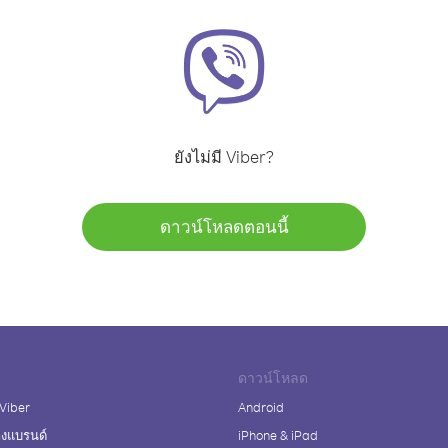
ยังไม่มี Viber?
ดาวน์โหลดตอนนี้
ดาวน์โหลด
 Viber
Android
างแบรนด์
iPhone & iPad