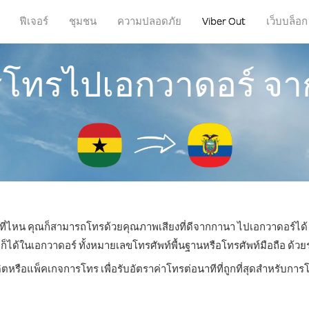
ฟีเจอร์
ชุมชน
ความปลอดภัย
Viber Out
เว็บบล็อก
ารโทรไปเอกวาดอร์ จ
ู่ที่ไหน คุณก็สามารถโทรด้วยคุณภาพเสียงที่ดีจากกานา ไปเอกวาดอร์ได้ 
้ในเอกวาดอร์ ทั้งหมายเลขโทรศัพท์พื้นฐานหรือโทรศัพท์มือถือ ด้วยราค
ิตหรือแพ็คเกจการโทร เพื่อรับอัตราค่าโทรต่อนาทีที่ถูกที่สุดสำหรับก