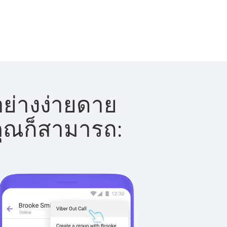
อย่างง่ายดาย
 คุณก็สามารถ: