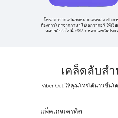
โทรออกจากแป้นกดหมายเลขของ Viber
ต้องการโทรจากกานา ไปเอกวาดอร์ ให้เรี
หมายดังต่อไปนี้:
+
+
593
หมายเลขในประเ
เคล็ดลับส
Viber Out ให้คุณโทรได้นานขึ้นโด
แพ็คเกจเครดิต