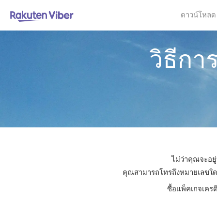
ดาวน์โหลด
วิธีก
ไม่ว่าคุณจะอย
คุณสามารถโทรถึงหมายเลขใดก็ได
ซื้อแพ็คเกจเครด