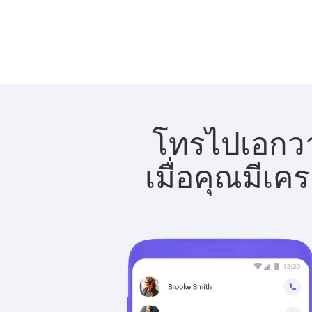
โทรไปเอกวาด
เมื่อคุณมีเค