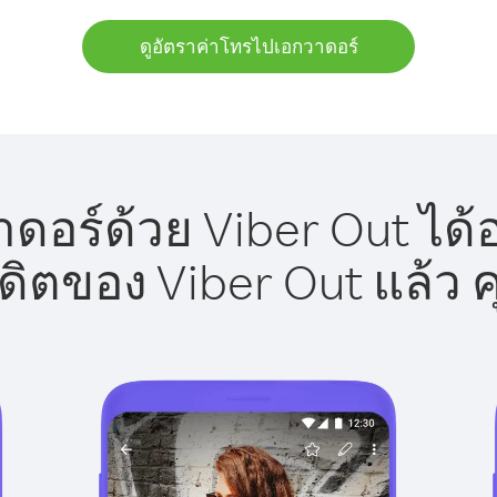
ดูอัตราค่าโทรไปเอกวาดอร์
อร์ด้วย Viber Out ได้
รดิตของ Viber Out แล้ว