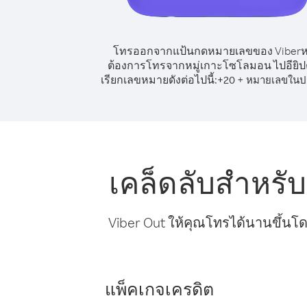
โทรออกจากแป้นกดหมายเลขของ Viber
ต้องการโทรจากหมู่เกาะโซโลมอน ไปอียิปต์
เรียกเลขหมายดังต่อไปนี้:
+
+
20
หมายเลขในป
เคล็ดลับสำหรั
Viber Out ให้คุณโทรได้นานขึ้นโด
แพ็คเกจเครดิต