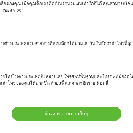
ลือของคุณ เมื่อคุณซื้อเครดิตเป็นจำนวนเงินเท่าใดก็ได้ คุณสามารถใช้
มากของ Viber
ต่างประเทศยังปลายทางที่คุณเลือกได้นาน 30 วัน ในอัตราค่าโทรที่ถู
การโทรไปต่างประเทศถึงหมายเลขโทรศัพท์พื้นฐานและโทรศัพท์มือถือใน
ค่าโทรของคุณได้มากขึ้น ด้วยแพ็คเกจสมาชิกรายเดือนนี้
ค้นหาปลายทางอื่นๆ