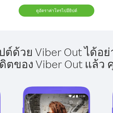
ดูอัตราค่าโทรไปอียิปต์
ปต์ด้วย Viber Out ได้อย
รดิตของ Viber Out แล้ว