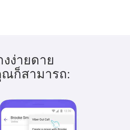
่างง่ายดาย
 คุณก็สามารถ: