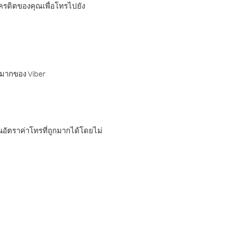
เครดิตของคุณเพื่อโทรไปยัง
กมากของ Viber
อัตราค่าโทรที่ถูกมากได้โดยไม่