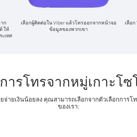
หาก
เลือกผู้ติดต่อใน Viber แล้วโทรออกจากหน้าจอ
เลือก
 ให้
ข้อมูลของพวกเขา
ระเทศ
บการโทรจากหมู่เกาะโซโ
ยจ่ายเงินน้อยลง คุณสามารถเลือกจากตัวเลือกการโทรท
ของเรา: