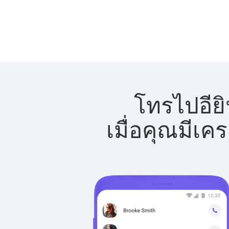
โทรไปอียิ
เมื่อคุณมีเค