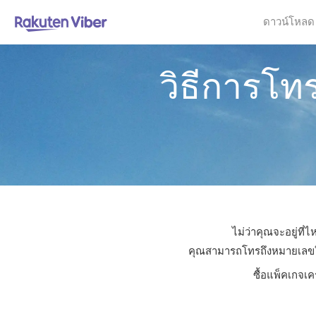
ดาวน์โหลด
วิธีการโท
ไม่ว่าคุณจะอยู่ที
คุณสามารถโทรถึงหมายเลขใดก็
ซื้อแพ็คเกจเค