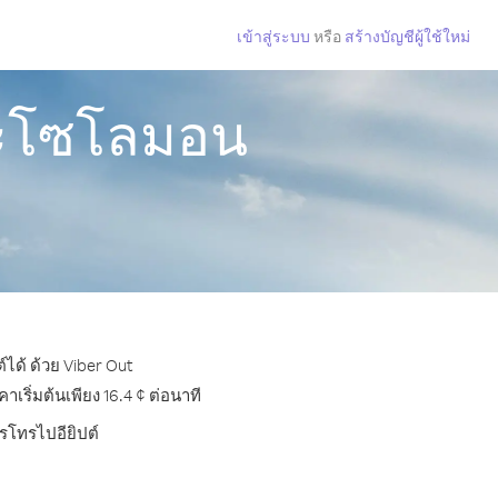
เข้าสู่ระบบ
หรือ
สร้างบัญชีผู้ใช้ใหม่
กาะโซโลมอน
ได้ ด้วย Viber Out
ริ่มต้นเพียง 16.4 ¢ ต่อนาที
ารโทรไปอียิปต์