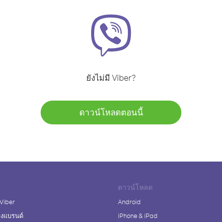
ยังไม่มี Viber?
ดาวน์โหลดตอนนี้
ดาวน์โหลด
 Viber
Android
างแบรนด์
iPhone & iPad