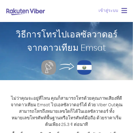
เข้าสู่ระบบ
Togg
navig
วิธีการโทรไปเอลซัลวาดอร์
จากดาวเทียม Emsat
ไม่ว่าคุณจะอยู่ที่ไหน คุณก็สามารถโทรด้วยคุณภาพเสียงที่ดี
จากดาวเทียม Emsat ไปเอลซัลวาดอร์ได้ ด้วย Viber Out
คุณ
สามารถโทรถึงหมายเลขใดก็ได้ในเอลซัลวาดอร์ ทั้ง
หมายเลขโทรศัพท์พื้นฐานหรือโทรศัพท์มือถือ ด้วยราคาเริ่ม
ต้นเพียง 25.3 ¢ ต่อนาที