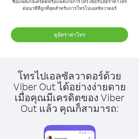
ซื้อแพ็คเกจเครดิตหรือแพ็คเกจการโทร เพื่อรับอัตราค่าโทร
ต่อนาทีที่ถูกที่สุดสำหรับการโทรไปเอลซัลวาดอร์
ดูอัตราค่าโทร
โทรไปเอลซัลวาดอร์ด้วย
Viber Out ได้อย่างง่ายดาย
เมื่อคุณมีเครดิตของ Viber
Out แล้ว คุณก็สามารถ: