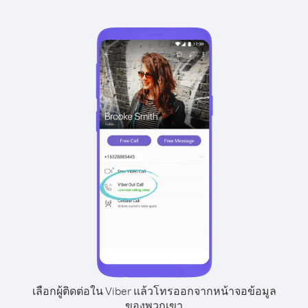
เลือกผู้ติดต่อใน Viber แล้วโทรออกจากหน้าจอข้อมูล
ของพวกเขา