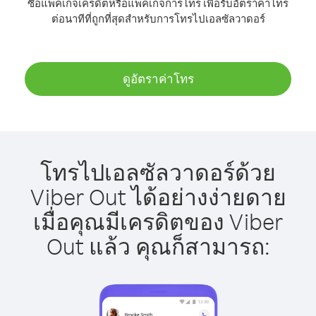
ซื้อแพ็คเกจเครดิตหรือแพ็คเกจการโทร เพื่อรับอัตราค่าโทร
ต่อนาทีที่ถูกที่สุดสำหรับการโทรไปเอลซัลวาดอร์
ดูอัตราค่าโทร
โทรไปเอลซัลวาดอร์ด้วย
Viber Out ได้อย่างง่ายดาย
เมื่อคุณมีเครดิตของ Viber
Out แล้ว คุณก็สามารถ: