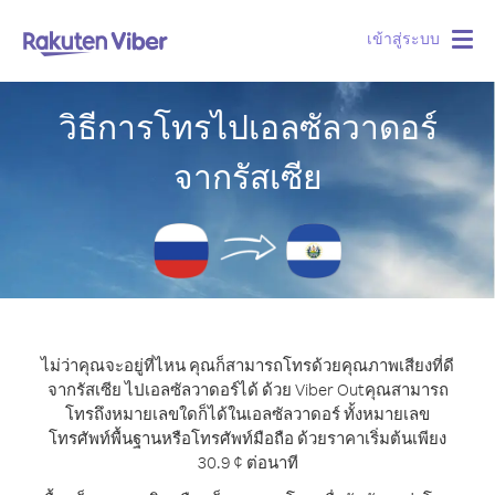
เข้าสู่ระบบ
Togg
navig
วิธีการโทรไปเอลซัลวาดอร์
จากรัสเซีย
ไม่ว่าคุณจะอยู่ที่ไหน คุณก็สามารถโทรด้วยคุณภาพเสียงที่ดี
จากรัสเซีย ไปเอลซัลวาดอร์ได้ ด้วย Viber Out
คุณสามารถ
โทรถึงหมายเลขใดก็ได้ในเอลซัลวาดอร์ ทั้งหมายเลข
โทรศัพท์พื้นฐานหรือโทรศัพท์มือถือ ด้วยราคาเริ่มต้นเพียง
30.9 ¢ ต่อนาที