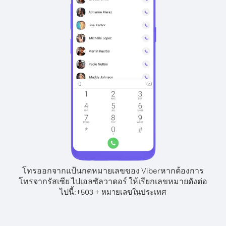
โทรออกจากแป้นกดหมายเลขของ Viber
หากต้องการ
โทรจากรัสเซีย ไปเอลซัลวาดอร์ ให้เรียกเลขหมายดังต่อ
ไปนี้:
+
+
503
หมายเลขในประเทศ