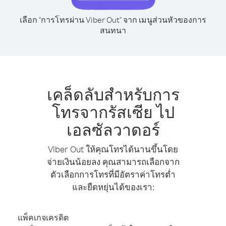
เลือก "การโทรผ่าน Viber Out" จาก เมนูส่วนหัวของการ
สนทนา
เคล็ดลับสำหรับการ
โทรจากรัสเซีย ไป
เอลซัลวาดอร์
Viber Out ให้คุณโทรได้นานขึ้นโดย
จ่ายเงินน้อยลง คุณสามารถเลือกจาก
ตัวเลือกการโทรที่มีอัตราค่าโทรต่ำ
และยืดหยุ่นได้ของเรา:
แพ็คเกจเครดิต