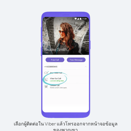
เลือกผู้ติดต่อใน Viber แล้วโทรออกจากหน้าจอข้อมูล
ของพวกเขา