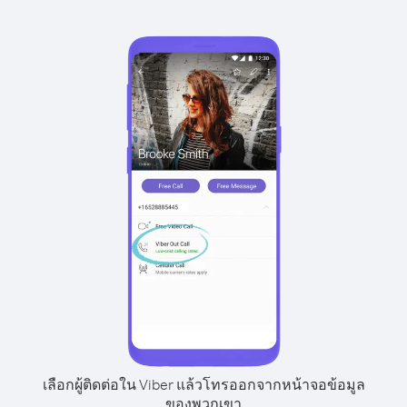
เลือกผู้ติดต่อใน Viber แล้วโทรออกจากหน้าจอข้อมูล
ของพวกเขา