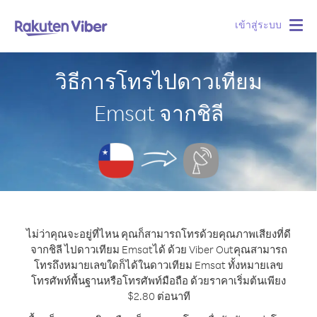
เข้าสู่ระบบ
Togg
navig
วิธีการโทรไปดาวเทียม
Emsat จากชิลี
ไม่ว่าคุณจะอยู่ที่ไหน คุณก็สามารถโทรด้วยคุณภาพเสียงที่ดี
จากชิลี ไปดาวเทียม Emsatได้ ด้วย Viber Out
คุณสามารถ
โทรถึงหมายเลขใดก็ได้ในดาวเทียม Emsat ทั้งหมายเลข
โทรศัพท์พื้นฐานหรือโทรศัพท์มือถือ ด้วยราคาเริ่มต้นเพียง
$2.80 ต่อนาที