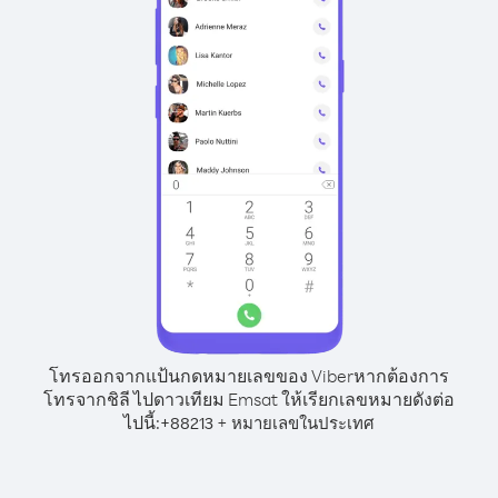
โทรออกจากแป้นกดหมายเลขของ Viber
หากต้องการ
โทรจากชิลี ไปดาวเทียม Emsat ให้เรียกเลขหมายดังต่อ
ไปนี้:
+
+
88213
หมายเลขในประเทศ