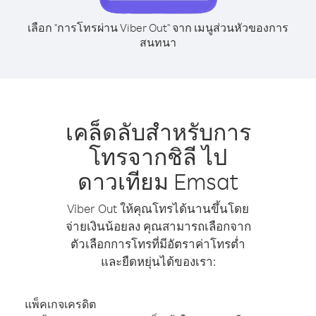
เลือก "การโทรผ่าน Viber Out" จาก เมนูส่วนหัวของการ
สนทนา
เคล็ดลับสำหรับการ
โทรจากชิลี ไป
ดาวเทียม Emsat
Viber Out ให้คุณโทรได้นานขึ้นโดย
จ่ายเงินน้อยลง คุณสามารถเลือกจาก
ตัวเลือกการโทรที่มีอัตราค่าโทรต่ำ
และยืดหยุ่นได้ของเรา:
แพ็คเกจเครดิต