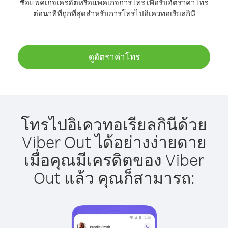
ซื้อแพ็คเกจเครดิตหรือแพ็คเกจการโทร เพื่อรับอัตราค่าโทร
ต่อนาทีที่ถูกที่สุดสำหรับการโทรไปอิเควทอเรียลกินี
ดูอัตราค่าโทร
โทรไปอิเควทอเรียลกินีด้วย
Viber Out ได้อย่างง่ายดาย
เมื่อคุณมีเครดิตของ Viber
Out แล้ว คุณก็สามารถ: