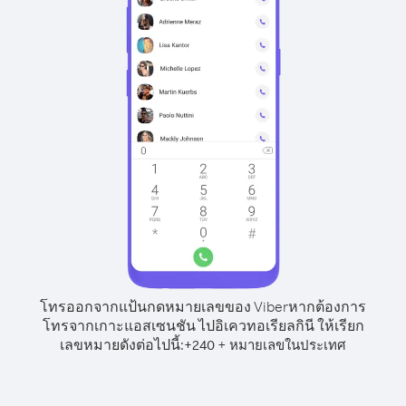
โทรออกจากแป้นกดหมายเลขของ Viber
หากต้องการ
โทรจากเกาะแอสเซนชัน ไปอิเควทอเรียลกินี ให้เรียก
เลขหมายดังต่อไปนี้:
+
+
240
หมายเลขในประเทศ