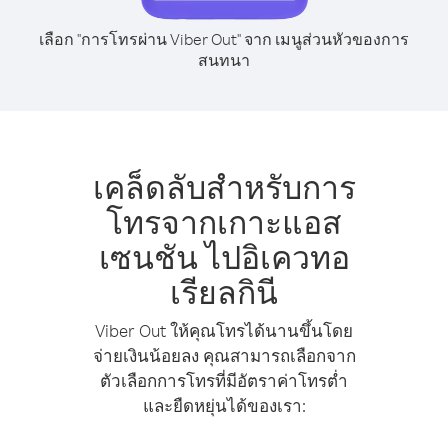
เลือก "การโทรผ่าน Viber Out" จาก เมนูส่วนหัวของการ
สนทนา
เคล็ดลับสำหรับการ
โทรจากเกาะแอส
เซนชัน ไปอิเควทอ
เรียลกินี
Viber Out ให้คุณโทรได้นานขึ้นโดย
จ่ายเงินน้อยลง คุณสามารถเลือกจาก
ตัวเลือกการโทรที่มีอัตราค่าโทรต่ำ
และยืดหยุ่นได้ของเรา: