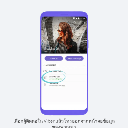
เลือกผู้ติดต่อใน Viber แล้วโทรออกจากหน้าจอข้อมูล
ของพวกเขา