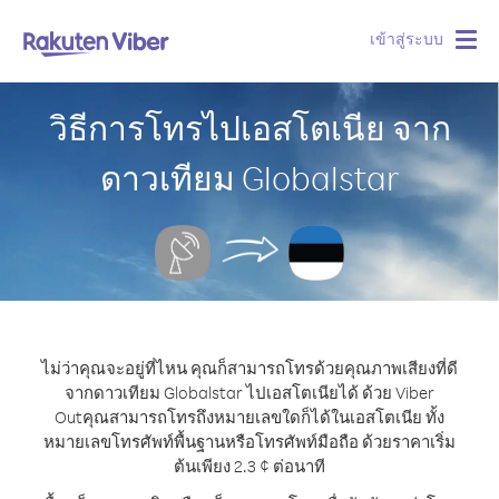
เข้าสู่ระบบ
Togg
navig
วิธีการโทรไปเอสโตเนีย จาก
ดาวเทียม Globalstar
ไม่ว่าคุณจะอยู่ที่ไหน คุณก็สามารถโทรด้วยคุณภาพเสียงที่ดี
จากดาวเทียม Globalstar ไปเอสโตเนียได้ ด้วย Viber
Out
คุณสามารถโทรถึงหมายเลขใดก็ได้ในเอสโตเนีย ทั้ง
หมายเลขโทรศัพท์พื้นฐานหรือโทรศัพท์มือถือ ด้วยราคาเริ่ม
ต้นเพียง 2.3 ¢ ต่อนาที