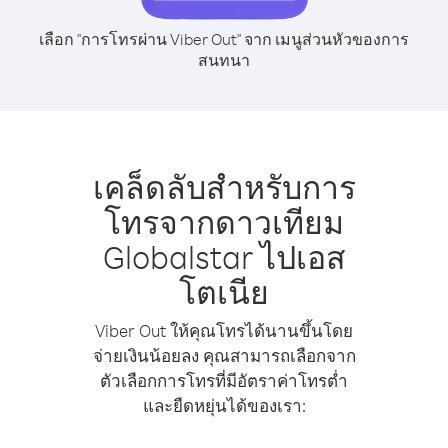
เลือก "การโทรผ่าน Viber Out" จาก เมนูส่วนหัวของการ
สนทนา
เคล็ดลับสำหรับการ
โทรจากดาวเทียม
Globalstar ไปเอส
โตเนีย
Viber Out ให้คุณโทรได้นานขึ้นโดย
จ่ายเงินน้อยลง คุณสามารถเลือกจาก
ตัวเลือกการโทรที่มีอัตราค่าโทรต่ำ
และยืดหยุ่นได้ของเรา: