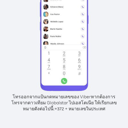
โทรออกจากแป้นกดหมายเลขของ Viber
หากต้องการ
โทรจากดาวเทียม Globalstar ไปเอสโตเนีย ให้เรียกเลข
หมายดังต่อไปนี้:
+
+
372
หมายเลขในประเทศ