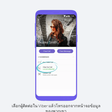
เลือกผู้ติดต่อใน Viber แล้วโทรออกจากหน้าจอข้อมูล
ของพวกเขา