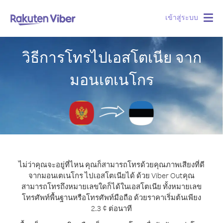
เข้าสู่ระบบ
Togg
navig
วิธีการโทรไปเอสโตเนีย จาก
มอนเตเนโกร
ไม่ว่าคุณจะอยู่ที่ไหน คุณก็สามารถโทรด้วยคุณภาพเสียงที่ดี
จากมอนเตเนโกร ไปเอสโตเนียได้ ด้วย Viber Out
คุณ
สามารถโทรถึงหมายเลขใดก็ได้ในเอสโตเนีย ทั้งหมายเลข
โทรศัพท์พื้นฐานหรือโทรศัพท์มือถือ ด้วยราคาเริ่มต้นเพียง
2.3 ¢ ต่อนาที