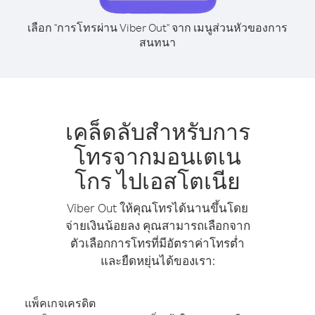
เลือก "การโทรผ่าน Viber Out" จาก เมนูส่วนหัวของการ
สนทนา
เคล็ดลับสำหรับการ
โทรจากมอนเตเน
โกร ไปเอสโตเนีย
Viber Out ให้คุณโทรได้นานขึ้นโดย
จ่ายเงินน้อยลง คุณสามารถเลือกจาก
ตัวเลือกการโทรที่มีอัตราค่าโทรต่ำ
และยืดหยุ่นได้ของเรา:
แพ็คเกจเครดิต