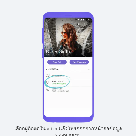
เลือกผู้ติดต่อใน Viber แล้วโทรออกจากหน้าจอข้อมูล
ของพวกเขา