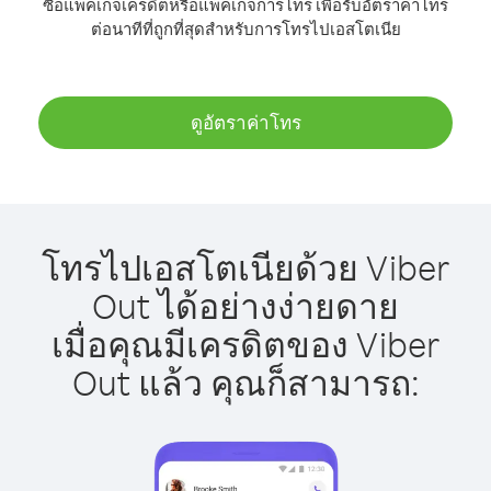
ซื้อแพ็คเกจเครดิตหรือแพ็คเกจการโทร เพื่อรับอัตราค่าโทร
ต่อนาทีที่ถูกที่สุดสำหรับการโทรไปเอสโตเนีย
ดูอัตราค่าโทร
โทรไปเอสโตเนียด้วย Viber
Out ได้อย่างง่ายดาย
เมื่อคุณมีเครดิตของ Viber
Out แล้ว คุณก็สามารถ: