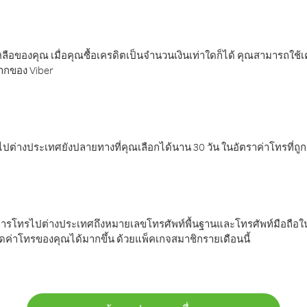
ลือของคุณ เมื่อคุณซื้อเครดิตเป็นจำนวนเงินเท่าใดก็ได้ คุณสามารถใช้
มากของ Viber
ต่างประเทศยังปลายทางที่คุณเลือกได้นาน 30 วัน ในอัตราค่าโทรที่ถู
การโทรไปต่างประเทศถึงหมายเลขโทรศัพท์พื้นฐานและโทรศัพท์มือถือใน
ค่าโทรของคุณได้มากขึ้น ด้วยแพ็คเกจสมาชิกรายเดือนนี้