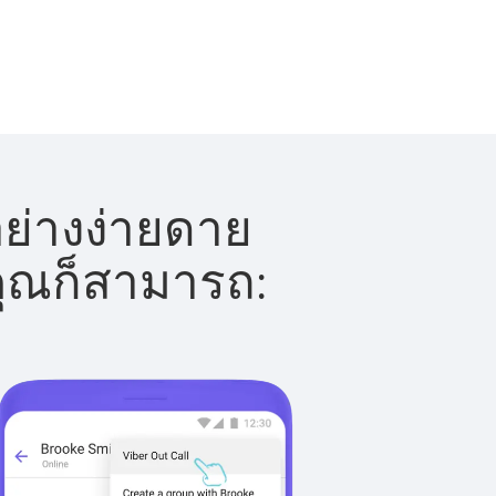
อย่างง่ายดาย
 คุณก็สามารถ: