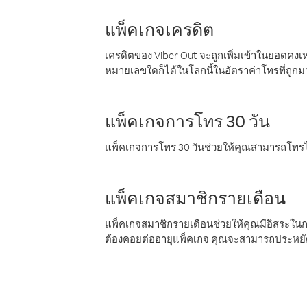
แพ็คเกจเครดิต
เครดิตของ Viber Out จะถูกเพิ่มเข้าในยอดคงเห
หมายเลขใดก็ได้ในโลกนี้ในอัตราค่าโทรที่ถูก
แพ็คเกจการโทร 30 วัน
แพ็คเกจการโทร 30 วันช่วยให้คุณสามารถโทรไป
แพ็คเกจสมาชิกรายเดือน
แพ็คเกจสมาชิกรายเดือนช่วยให้คุณมีอิสระใน
ต้องคอยต่ออายุแพ็คเกจ คุณจะสามารถประหยัด