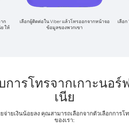
หาก
เลือกผู้ติดต่อใน Viber แล้วโทรออกจากหน้าจอ
เลือก
ย ให้
ข้อมูลของพวกเขา
รับการโทรจากเกาะนอร์ฟ
เนีย
ยจ่ายเงินน้อยลง คุณสามารถเลือกจากตัวเลือกการโทรท
ของเรา: