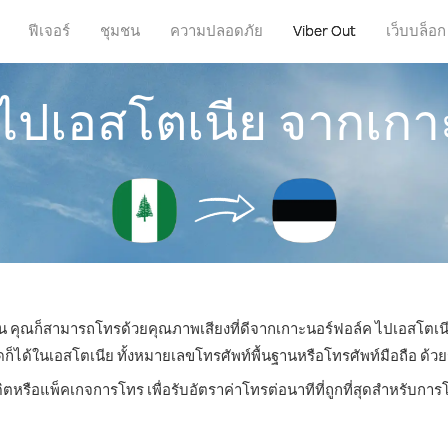
ฟีเจอร์
ชุมชน
ความปลอดภัย
Viber Out
เว็บบล็อก
รไปเอสโตเนีย จากเกา
ไหน คุณก็สามารถโทรด้วยคุณภาพเสียงที่ดีจากเกาะนอร์ฟอล์ค ไปเอสโตเนี
ด้ในเอสโตเนีย ทั้งหมายเลขโทรศัพท์พื้นฐานหรือโทรศัพท์มือถือ ด้วยราค
ิตหรือแพ็คเกจการโทร เพื่อรับอัตราค่าโทรต่อนาทีที่ถูกที่สุดสำหรับก