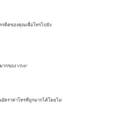
เครดิตของคุณเพื่อโทรไปยัง
กมากของ Viber
อัตราค่าโทรที่ถูกมากได้โดยไม่