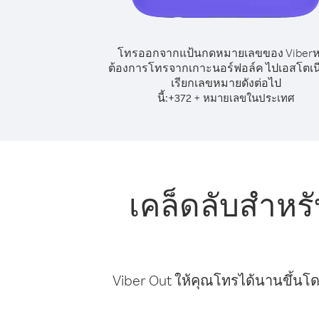
โทรออกจากแป้นกดหมายเลขของ Viber
ต้องการโทรจากเกาะนอร์ฟอล์ค ไปเอสโตเนี
เรียกเลขหมายดังต่อไป
นี้:
+
+
372
หมายเลขในประเทศ
เคล็ดลับสำห
Viber Out ให้คุณโทรได้นานขึ้นโด