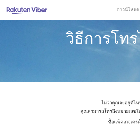
ดาวน์โหลด
วิธีการโท
ไม่ว่าคุณจะอยู่ที่
คุณสามารถโทรถึงหมายเลขใดก็ไ
ซื้อแพ็คเกจเครด