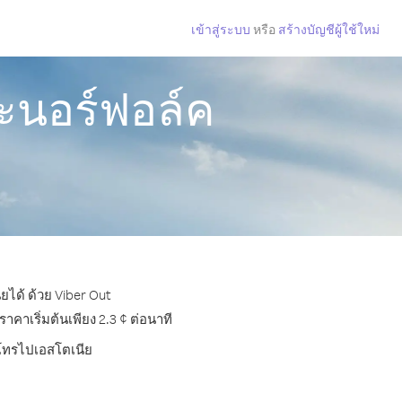
เข้าสู่ระบบ
หรือ
สร้างบัญชีผู้ใช้ใหม่
ะนอร์ฟอล์ค
ยได้ ด้วย Viber Out
าเริ่มต้นเพียง 2.3 ¢ ต่อนาที
ารโทรไปเอสโตเนีย