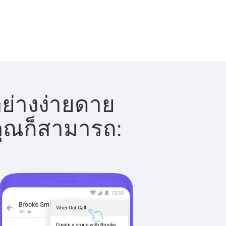
อย่างง่ายดาย
 คุณก็สามารถ: