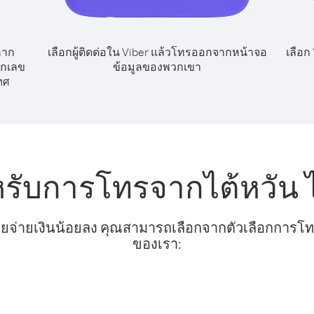
หาก
เลือกผู้ติดต่อใน Viber แล้วโทรออกจากหน้าจอ
เลือก
ยกเลข
ข้อมูลของพวกเขา
ทศ
หรับการโทรจากไต้หวัน 
ยจ่ายเงินน้อยลง คุณสามารถเลือกจากตัวเลือกการโทรท
ของเรา: