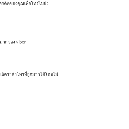
เครดิตของคุณเพื่อโทรไปยัง
กมากของ Viber
อัตราค่าโทรที่ถูกมากได้โดยไม่