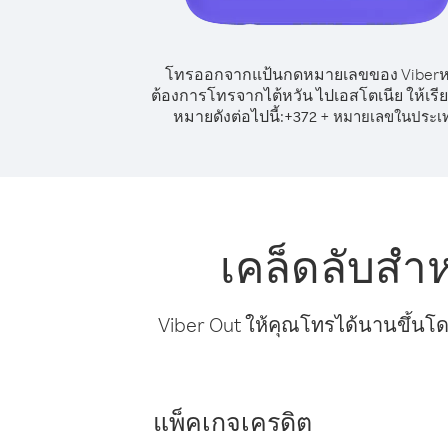
โทรออกจากแป้นกดหมายเลขของ Viber
ต้องการโทรจากไต้หวัน ไปเอสโตเนีย ให้เรี
หมายดังต่อไปนี้:
+
+
372
หมายเลขในประเ
เคล็ดลับสำ
Viber Out ให้คุณโทรได้นานขึ้นโด
แพ็คเกจเครดิต