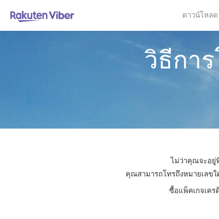
ดาวน์โหลด
วิธีกา
ไม่ว่าคุณจะอยู
คุณสามารถโทรถึงหมายเลขใดก็ไ
ซื้อแพ็คเกจเครด