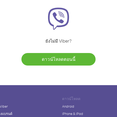
ยังไม่มี Viber?
ดาวน์โหลดตอนนี้
ดาวน์โหลด
 Viber
Android
างแบรนด์
iPhone & iPad