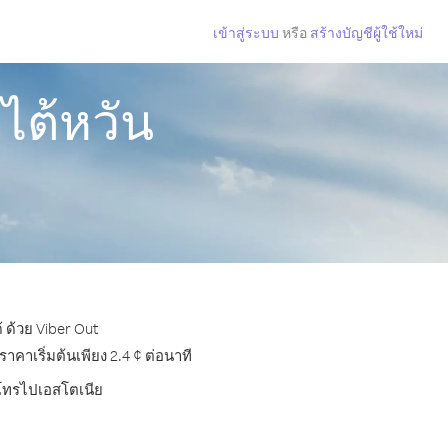
เข้าสู่ระบบ
หรือ
สร้างบัญชีผู้ใช้ใหม่
ไต้หวัน
 ด้วย Viber Out
าเริ่มต้นเพียง 2.4 ¢ ต่อนาที
ารโทรไปเอสโตเนีย