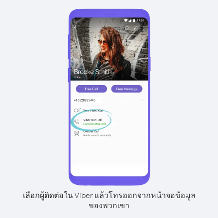
เลือกผู้ติดต่อใน Viber แล้วโทรออกจากหน้าจอข้อมูล
ของพวกเขา