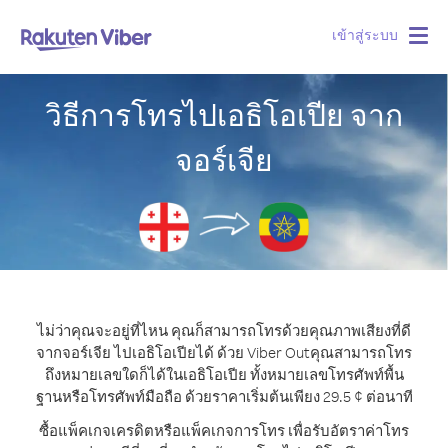
เข้าสู่ระบบ
Togg
navig
วิธีการโทรไปเอธิโอเปีย จาก
จอร์เจีย
ไม่ว่าคุณจะอยู่ที่ไหน คุณก็สามารถโทรด้วยคุณภาพเสียงที่ดี
จากจอร์เจีย ไปเอธิโอเปียได้ ด้วย Viber Out
คุณสามารถโทร
ถึงหมายเลขใดก็ได้ในเอธิโอเปีย ทั้งหมายเลขโทรศัพท์พื้น
ฐานหรือโทรศัพท์มือถือ ด้วยราคาเริ่มต้นเพียง 29.5 ¢ ต่อนาที
ซื้อแพ็คเกจเครดิตหรือแพ็คเกจการโทร เพื่อรับอัตราค่าโทร