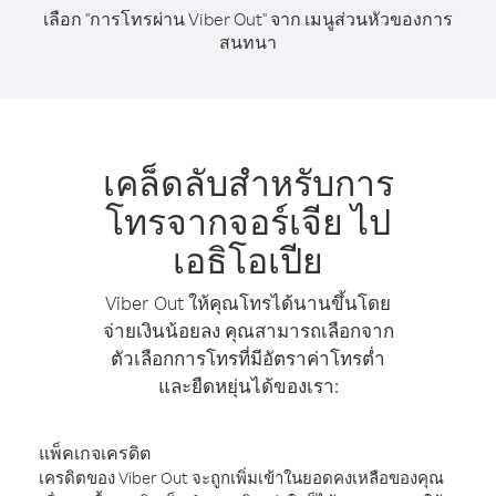
เลือก "การโทรผ่าน Viber Out" จาก เมนูส่วนหัวของการ
สนทนา
เคล็ดลับสำหรับการ
โทรจากจอร์เจีย ไป
เอธิโอเปีย
Viber Out ให้คุณโทรได้นานขึ้นโดย
จ่ายเงินน้อยลง คุณสามารถเลือกจาก
ตัวเลือกการโทรที่มีอัตราค่าโทรต่ำ
และยืดหยุ่นได้ของเรา:
แพ็คเกจเครดิต
เครดิตของ Viber Out จะถูกเพิ่มเข้าในยอดคงเหลือของคุณ