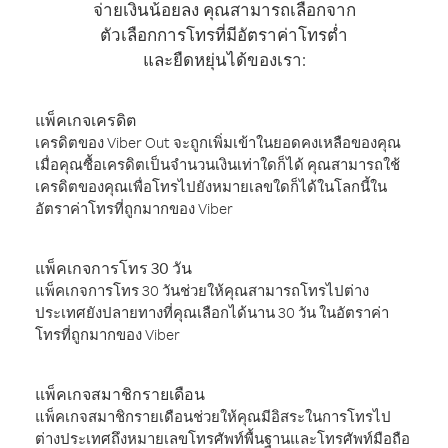
จ่ายเงินน้อยลง คุณสามารถเลือกจาก
ตัวเลือกการโทรที่มีอัตราค่าโทรต่ำ
และยืดหยุ่นได้ของเรา:
แพ็คเกจเครดิต
เครดิตของ Viber Out จะถูกเพิ่มเข้าในยอดคงเหลือของคุณ
เมื่อคุณซื้อเครดิตเป็นจำนวนเงินเท่าใดก็ได้ คุณสามารถใช้
เครดิตของคุณเพื่อโทรไปยังหมายเลขใดก็ได้ในโลกนี้ใน
อัตราค่าโทรที่ถูกมากของ Viber
แพ็คเกจการโทร 30 วัน
แพ็คเกจการโทร 30 วันช่วยให้คุณสามารถโทรไปต่าง
ประเทศยังปลายทางที่คุณเลือกได้นาน 30 วัน ในอัตราค่า
โทรที่ถูกมากของ Viber
แพ็คเกจสมาชิกรายเดือน
แพ็คเกจสมาชิกรายเดือนช่วยให้คุณมีอิสระในการโทรไป
ต่างประเทศถึงหมายเลขโทรศัพท์พื้นฐานและโทรศัพท์มือถือ