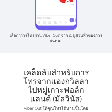
เลือก "การโทรผ่าน Viber Out" จาก เมนูส่วนหัวของการ
สนทนา
เคล็ดลับสำหรับการ
โทรจากแองกวิลลา
ไปหมู่เกาะฟอล์ก
แลนด์ (มัลวินัส)
Viber Out ให้คุณโทรได้นานขึ้นโดย