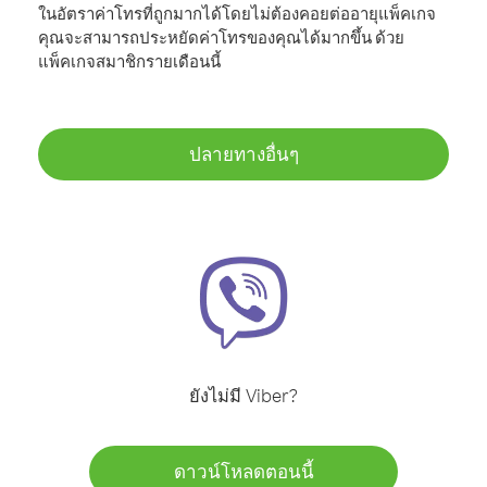
ในอัตราค่าโทรที่ถูกมากได้โดยไม่ต้องคอยต่ออายุแพ็คเกจ
คุณจะสามารถประหยัดค่าโทรของคุณได้มากขึ้น ด้วย
แพ็คเกจสมาชิกรายเดือนนี้
ปลายทางอื่นๆ
ยังไม่มี Viber?
ดาวน์โหลดตอนนี้