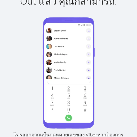
Out แล้ว คุณก็สามารถ:
โทรออกจากแป้นกดหมายเลขของ Viber
หากต้องการ