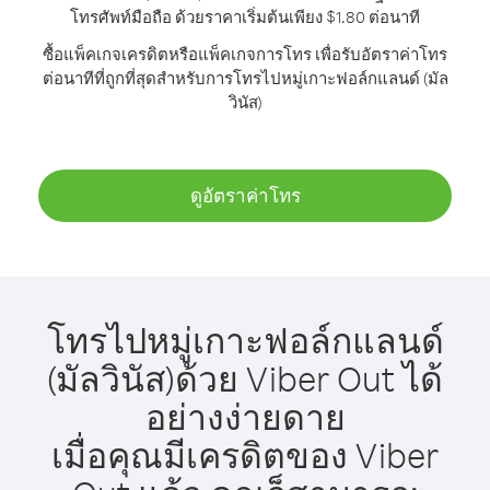
โทรศัพท์มือถือ ด้วยราคาเริ่มต้นเพียง $1.80 ต่อนาที
ซื้อแพ็คเกจเครดิตหรือแพ็คเกจการโทร เพื่อรับอัตราค่าโทร
ต่อนาทีที่ถูกที่สุดสำหรับการโทรไปหมู่เกาะฟอล์กแลนด์ (มัล
วินัส)
ดูอัตราค่าโทร
โทรไปหมู่เกาะฟอล์กแลนด์
(มัลวินัส)ด้วย Viber Out ได้
อย่างง่ายดาย
เมื่อคุณมีเครดิตของ Viber