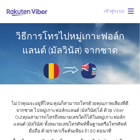
เข้าสู่ระบบ
Togg
navig
วิธีการโทรไปหมู่เกาะฟอล์ก
แลนด์ (มัลวินัส) จากชาด
ไม่ว่าคุณจะอยู่ที่ไหน คุณก็สามารถโทรด้วยคุณภาพเสียงที่ดี
จากชาด ไปหมู่เกาะฟอล์กแลนด์ (มัลวินัส)ได้ ด้วย Viber
Out
คุณสามารถโทรถึงหมายเลขใดก็ได้ในหมู่เกาะฟอล์ก
แลนด์ (มัลวินัส) ทั้งหมายเลขโทรศัพท์พื้นฐานหรือโทรศัพท์
มือถือ ด้วยราคาเริ่มต้นเพียง $1.80 ต่อนาที