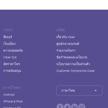
VIBER
บริษัท
ฟีเจอร์
เกี่ยวกับ Viber
เว็บบล็อก
ศูนย์กลางแบรนด์
ความปลอดภัย
ร่วมงานกับเรา
Viber Out
ข้อกำหนดและนโยบาย
อัตราค่าโทร
นโยบายความเป็นส่วนตัว
การสนับสนุน
Customer Complaints Code
ดาวน์โหลด
ภาษาไทย
Android
iPhone & iPad