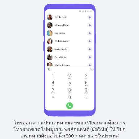
โทรออกจากแป้นกดหมายเลขของ Viber
หากต้องการ
โทรจากชาด ไปหมู่เกาะฟอล์กแลนด์ (มัลวินัส) ให้เรียก
เลขหมายดังต่อไปนี้:
+
+
500
หมายเลขในประเทศ