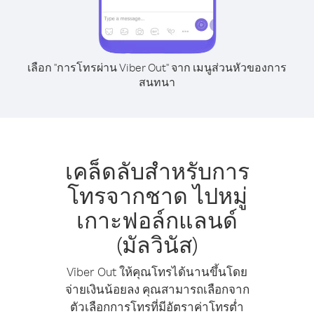
เลือก "การโทรผ่าน Viber Out" จาก เมนูส่วนหัวของการ
สนทนา
เคล็ดลับสำหรับการ
โทรจากชาด ไปหมู่
เกาะฟอล์กแลนด์
(มัลวินัส)
Viber Out ให้คุณโทรได้นานขึ้นโดย
จ่ายเงินน้อยลง คุณสามารถเลือกจาก
ตัวเลือกการโทรที่มีอัตราค่าโทรต่ำ