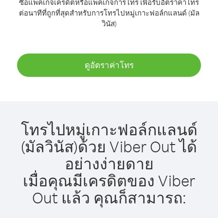
ซื้อแพ็คเกจเครดิตหรือแพ็คเกจการโทร เพื่อรับอัตราค่าโทร
ต่อนาทีที่ถูกที่สุดสำหรับการโทรไปหมู่เกาะฟอล์กแลนด์ (มัล
วินัส)
ดูอัตราค่าโทร
โทรไปหมู่เกาะฟอล์กแลนด์
(มัลวินัส)ด้วย Viber Out ได้
อย่างง่ายดาย
เมื่อคุณมีเครดิตของ Viber
Out แล้ว คุณก็สามารถ: