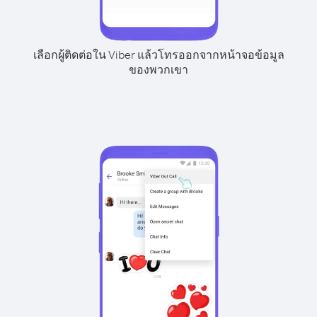
เลือกผู้ติดต่อใน Viber แล้วโทรออกจากหน้าจอข้อมูล
ของพวกเขา