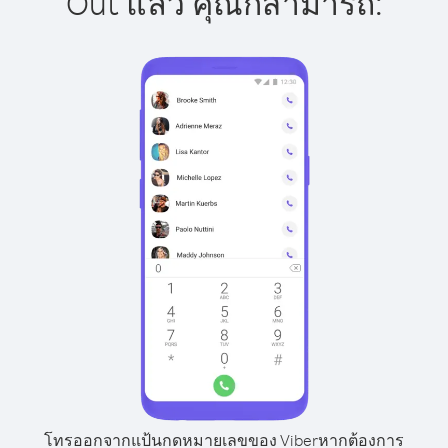
Out แล้ว คุณก็สามารถ:
โทรออกจากแป้นกดหมายเลขของ Viber
หากต้องการ