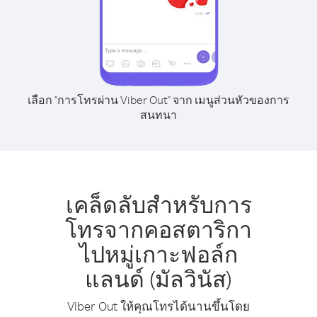
เลือก "การโทรผ่าน Viber Out" จาก เมนูส่วนหัวของการ
สนทนา
เคล็ดลับสำหรับการ
โทรจากคอสตาริกา
ไปหมู่เกาะฟอล์ก
แลนด์ (มัลวินัส)
Viber Out ให้คุณโทรได้นานขึ้นโดย