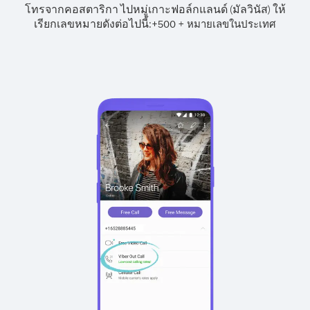
โทรจากคอสตาริกา ไปหมู่เกาะฟอล์กแลนด์ (มัลวินัส) ให้
เรียกเลขหมายดังต่อไปนี้:
+
+
500
หมายเลขในประเทศ