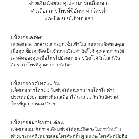
จ่ายเงินน้อยลง คุณสามารถเลือกจาก
ตัวเลือกการโทรที่มีอัตราค่าโทรต่ำ
และยืดหยุ่นได้ของเรา:
แพ็คเกจเครดิต
เครดิตของ Viber Out จะถูกเพิ่มเข้าในยอดคงเหลือของคุณ
เมื่อคุณซื้อเครดิตเป็นจำนวนเงินเท่าใดก็ได้ คุณสามารถใช้
เครดิตของคุณเพื่อโทรไปยังหมายเลขใดก็ได้ในโลกนี้ใน
อัตราค่าโทรที่ถูกมากของ Viber
แพ็คเกจการโทร 30 วัน
แพ็คเกจการโทร 30 วันช่วยให้คุณสามารถโทรไปต่าง
ประเทศยังปลายทางที่คุณเลือกได้นาน 30 วัน ในอัตราค่า
โทรที่ถูกมากของ Viber
แพ็คเกจสมาชิกรายเดือน
แพ็คเกจสมาชิกรายเดือนช่วยให้คุณมีอิสระในการโทรไป
ต่างประเทศถึงหมายเลขโทรศัพท์พื้นฐานและโทรศัพท์มือถือ