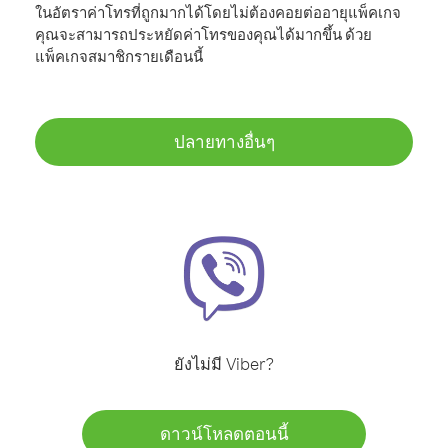
ในอัตราค่าโทรที่ถูกมากได้โดยไม่ต้องคอยต่ออายุแพ็คเกจ
คุณจะสามารถประหยัดค่าโทรของคุณได้มากขึ้น ด้วย
แพ็คเกจสมาชิกรายเดือนนี้
ปลายทางอื่นๆ
ยังไม่มี Viber?
ดาวน์โหลดตอนนี้