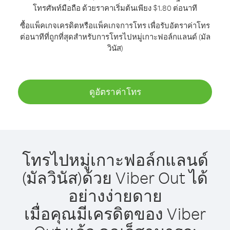
โทรศัพท์มือถือ ด้วยราคาเริ่มต้นเพียง $1.80 ต่อนาที
ซื้อแพ็คเกจเครดิตหรือแพ็คเกจการโทร เพื่อรับอัตราค่าโทร
ต่อนาทีที่ถูกที่สุดสำหรับการโทรไปหมู่เกาะฟอล์กแลนด์ (มัล
วินัส)
ดูอัตราค่าโทร
โทรไปหมู่เกาะฟอล์กแลนด์
(มัลวินัส)ด้วย Viber Out ได้
อย่างง่ายดาย
เมื่อคุณมีเครดิตของ Viber