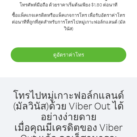
โทรศัพท์มือถือ ด้วยราคาเริ่มต้นเพียง $1.80 ต่อนาที
ซื้อแพ็คเกจเครดิตหรือแพ็คเกจการโทร เพื่อรับอัตราค่าโทร
ต่อนาทีที่ถูกที่สุดสำหรับการโทรไปหมู่เกาะฟอล์กแลนด์ (มัล
วินัส)
ดูอัตราค่าโทร
โทรไปหมู่เกาะฟอล์กแลนด์
(มัลวินัส)ด้วย Viber Out ได้
อย่างง่ายดาย
เมื่อคุณมีเครดิตของ Viber