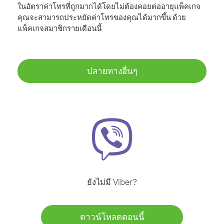
ในอัตราค่าโทรที่ถูกมากได้โดยไม่ต้องคอยต่ออายุแพ็คเกจ
คุณจะสามารถประหยัดค่าโทรของคุณได้มากขึ้น ด้วย
แพ็คเกจสมาชิกรายเดือนนี้
ปลายทางอื่นๆ
ยังไม่มี Viber?
ดาวน์โหลดตอนนี้