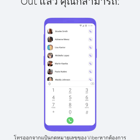
Out แล้ว คุณก็สามารถ:
โทรออกจากแป้นกดหมายเลขของ Viber
หากต้องการ