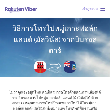
เข้าสู่ระบบ
Togg
navig
วิธีการโทรไปหมู่เกาะฟอล์ก
แลนด์ (มัลวินัส) จากยิบรอล
ตาร์
ไม่ว่าคุณจะอยู่ที่ไหน คุณก็สามารถโทรด้วยคุณภาพเสียงที่ดี
จากยิบรอลตาร์ ไปหมู่เกาะฟอล์กแลนด์ (มัลวินัส)ได้ ด้วย
Viber Out
คุณสามารถโทรถึงหมายเลขใดก็ได้ในหมู่เกาะ
ฟอล์กแลนด์ (มัลวินัส) ทั้งหมายเลขโทรศัพท์พื้นฐานหรือ