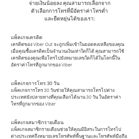
จ่ายเงินน้อยลง คุณสามารถเลือกจาก
ตัวเลือกการโทรที่มีอัตราค่าโทรต่ำ
และยืดหยุ่นได้ของเรา:
แพ็คเกจเครดิต
เครดิตของ Viber Out จะถูกเพิ่มเข้าในยอดคงเหลือของคุณ
เมื่อคุณซื้อเครดิตเป็นจำนวนเงินเท่าใดก็ได้ คุณสามารถใช้
เครดิตของคุณเพื่อโทรไปยังหมายเลขใดก็ได้ในโลกนี้ใน
อัตราค่าโทรที่ถูกมากของ Viber
แพ็คเกจการโทร 30 วัน
แพ็คเกจการโทร 30 วันช่วยให้คุณสามารถโทรไปต่าง
ประเทศยังปลายทางที่คุณเลือกได้นาน 30 วัน ในอัตราค่า
โทรที่ถูกมากของ Viber
แพ็คเกจสมาชิกรายเดือน
แพ็คเกจสมาชิกรายเดือนช่วยให้คุณมีอิสระในการโทรไป
ต่างประเทศถึงหมายเลขโทรศัพท์พื้นฐานและโทรศัพท์มือถือ