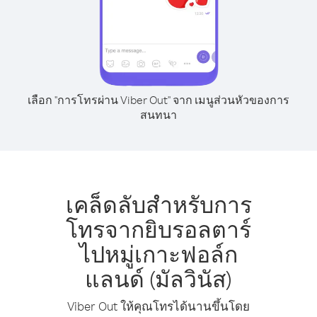
เลือก "การโทรผ่าน Viber Out" จาก เมนูส่วนหัวของการ
สนทนา
เคล็ดลับสำหรับการ
โทรจากยิบรอลตาร์
ไปหมู่เกาะฟอล์ก
แลนด์ (มัลวินัส)
Viber Out ให้คุณโทรได้นานขึ้นโดย