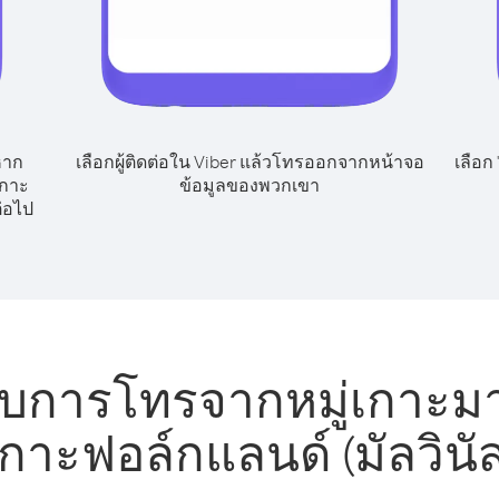
หาก
เลือกผู้ติดต่อใน Viber แล้วโทรออกจากหน้าจอ
เลือก
เกาะ
ข้อมูลของพวกเขา
ต่อไป
ับการโทรจากหมู่เกาะมาร
เกาะฟอล์กแลนด์ (มัลวินัส