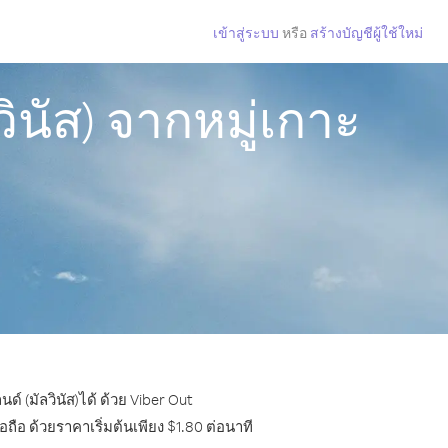
เข้าสู่ระบบ
หรือ
สร้างบัญชีผู้ใช้ใหม่
ินัส) จากหมู่เกาะ
์ (มัลวินัส)ได้ ด้วย Viber Out
ือ ด้วยราคาเริ่มต้นเพียง $1.80 ต่อนาที