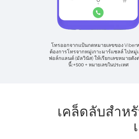
โทรออกจากแป้นกดหมายเลขของ Viber
ต้องการโทรจากหมู่เกาะมาร์แชลล์ ไปหมู่
ฟอล์กแลนด์ (มัลวินัส) ให้เรียกเลขหมายดัง
นี้:
+
+
500
หมายเลขในประเทศ
เคล็ดลับสำหร