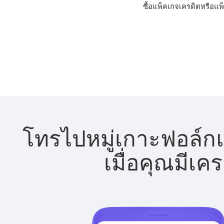
ซื้อแพ็คเกจเครดิตหรือแพ็
โทรไปหมู่เกาะฟอล์กแล
เมื่อคุณมีเค