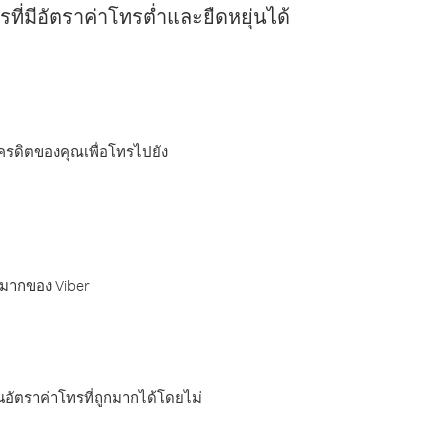
ี่มีอัตราค่าโทรต่ำและยืดหยุ่นได้
เครดิตของคุณเพื่อโทรไปยัง
กมากของ Viber
อัตราค่าโทรที่ถูกมากได้โดยไม่