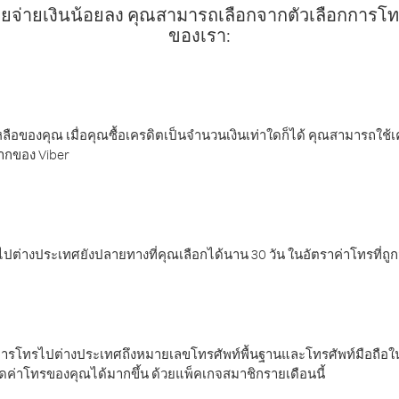
ยจ่ายเงินน้อยลง คุณสามารถเลือกจากตัวเลือกการโทรท
ของเรา:
ลือของคุณ เมื่อคุณซื้อเครดิตเป็นจำนวนเงินเท่าใดก็ได้ คุณสามารถใช้
มากของ Viber
ต่างประเทศยังปลายทางที่คุณเลือกได้นาน 30 วัน ในอัตราค่าโทรที่ถู
การโทรไปต่างประเทศถึงหมายเลขโทรศัพท์พื้นฐานและโทรศัพท์มือถือใน
ค่าโทรของคุณได้มากขึ้น ด้วยแพ็คเกจสมาชิกรายเดือนนี้