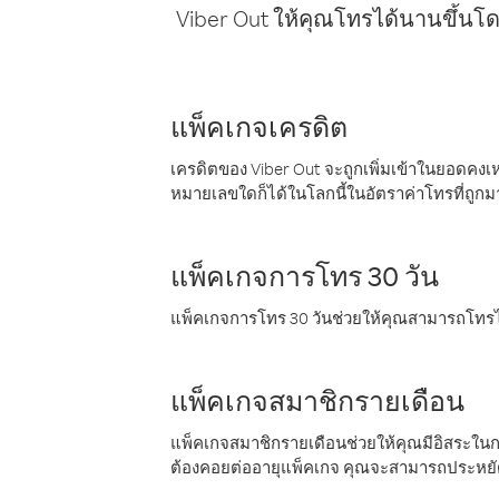
Viber Out ให้คุณโทรได้นานขึ้นโด
แพ็คเกจเครดิต
เครดิตของ Viber Out จะถูกเพิ่มเข้าในยอดคงเห
หมายเลขใดก็ได้ในโลกนี้ในอัตราค่าโทรที่ถูก
แพ็คเกจการโทร 30 วัน
แพ็คเกจการโทร 30 วันช่วยให้คุณสามารถโทรไป
แพ็คเกจสมาชิกรายเดือน
แพ็คเกจสมาชิกรายเดือนช่วยให้คุณมีอิสระใน
ต้องคอยต่ออายุแพ็คเกจ คุณจะสามารถประหยัด