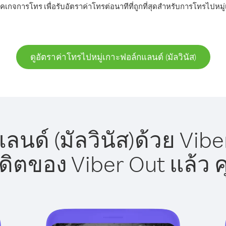
คเกจการโทร เพื่อรับอัตราค่าโทรต่อนาทีที่ถูกที่สุดสำหรับการโทรไปหมู่
ดูอัตราค่าโทรไปหมู่เกาะฟอล์กแลนด์ (มัลวินัส)
นด์ (มัลวินัส)ด้วย Vibe
รดิตของ Viber Out แล้ว