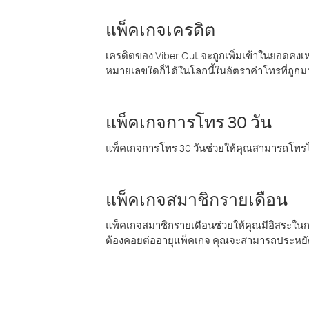
แพ็คเกจเครดิต
เครดิตของ Viber Out จะถูกเพิ่มเข้าในยอดคงเห
หมายเลขใดก็ได้ในโลกนี้ในอัตราค่าโทรที่ถูก
แพ็คเกจการโทร 30 วัน
แพ็คเกจการโทร 30 วันช่วยให้คุณสามารถโทรไป
แพ็คเกจสมาชิกรายเดือน
แพ็คเกจสมาชิกรายเดือนช่วยให้คุณมีอิสระใน
ต้องคอยต่ออายุแพ็คเกจ คุณจะสามารถประหยัด