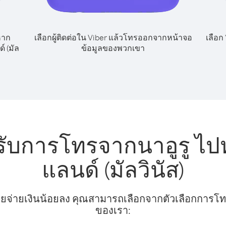
หาก
เลือกผู้ติดต่อใน Viber แล้วโทรออกจากหน้าจอ
เลือก
์ (มัล
ข้อมูลของพวกเขา
รับการโทรจากนาอูรู ไปห
แลนด์ (มัลวินัส)
ยจ่ายเงินน้อยลง คุณสามารถเลือกจากตัวเลือกการโทรท
ของเรา: