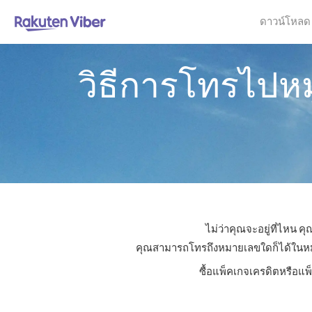
ดาวน์โหลด
วิธีการโทรไปหมู
ไม่ว่าคุณจะอยู่ที่ไหน ค
คุณสามารถโทรถึงหมายเลขใดก็ได้ในหมู่เก
ซื้อแพ็คเกจเครดิตหรือแพ็