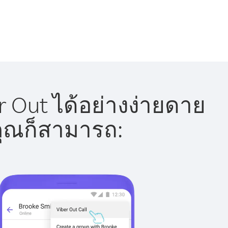
r Out ได้อย่างง่ายดาย
 คุณก็สามารถ: