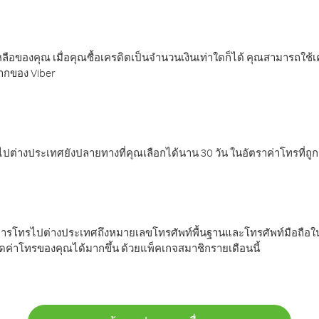
ลือของคุณ เมื่อคุณซื้อเครดิตเป็นจำนวนเงินเท่าใดก็ได้ คุณสามารถใช้
มากของ Viber
ต่างประเทศยังปลายทางที่คุณเลือกได้นาน 30 วัน ในอัตราค่าโทรที่ถู
การโทรไปต่างประเทศถึงหมายเลขโทรศัพท์พื้นฐานและโทรศัพท์มือถือใน
ค่าโทรของคุณได้มากขึ้น ด้วยแพ็คเกจสมาชิกรายเดือนนี้