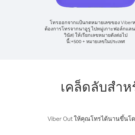
โทรออกจากแป้นกดหมายเลขของ Viber
ต้องการโทรจากนาอูรู ไปหมู่เกาะฟอล์กแลนด
วินัส) ให้เรียกเลขหมายดังต่อไป
นี้:
+
+
500
หมายเลขในประเทศ
เคล็ดลับสำห
Viber Out ให้คุณโทรได้นานขึ้นโด