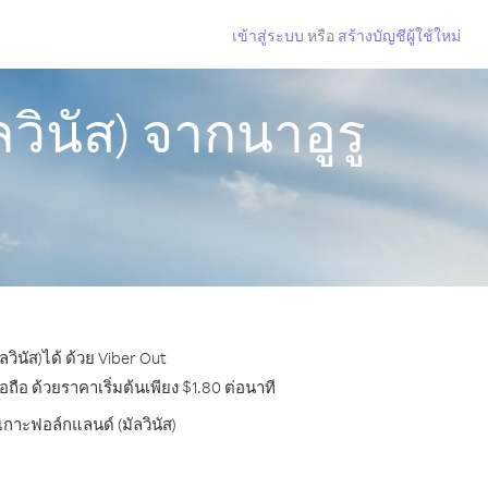
เข้าสู่ระบบ
หรือ
สร้างบัญชีผู้ใช้ใหม่
วินัส) จากนาอูรู
วินัส)ได้ ด้วย Viber Out
ือ ด้วยราคาเริ่มต้นเพียง $1.80 ต่อนาที
เกาะฟอล์กแลนด์ (มัลวินัส)