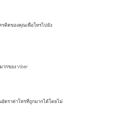
เครดิตของคุณเพื่อโทรไปยัง
กมากของ Viber
อัตราค่าโทรที่ถูกมากได้โดยไม่