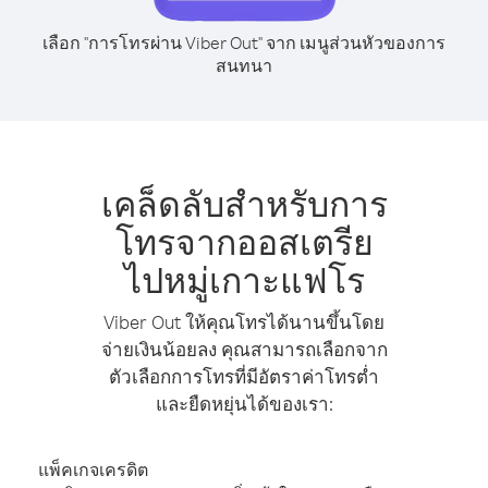
เลือก "การโทรผ่าน Viber Out" จาก เมนูส่วนหัวของการ
สนทนา
เคล็ดลับสำหรับการ
โทรจากออสเตรีย
ไปหมู่เกาะแฟโร
Viber Out ให้คุณโทรได้นานขึ้นโดย
จ่ายเงินน้อยลง คุณสามารถเลือกจาก
ตัวเลือกการโทรที่มีอัตราค่าโทรต่ำ
และยืดหยุ่นได้ของเรา:
แพ็คเกจเครดิต