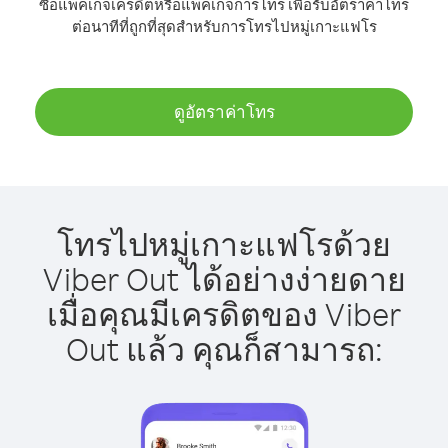
ซื้อแพ็คเกจเครดิตหรือแพ็คเกจการโทร เพื่อรับอัตราค่าโทร
ต่อนาทีที่ถูกที่สุดสำหรับการโทรไปหมู่เกาะแฟโร
ดูอัตราค่าโทร
โทรไปหมู่เกาะแฟโรด้วย
Viber Out ได้อย่างง่ายดาย
เมื่อคุณมีเครดิตของ Viber
Out แล้ว คุณก็สามารถ: