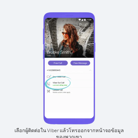
เลือกผู้ติดต่อใน Viber แล้วโทรออกจากหน้าจอข้อมูล
ของพวกเขา