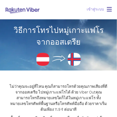
เข้าสู่ระบบ
Togg
navig
วิธีการโทรไปหมู่เกาะแฟโร
จากออสเตรีย
ไม่ว่าคุณจะอยู่ที่ไหน คุณก็สามารถโทรด้วยคุณภาพเสียงที่ดี
จากออสเตรีย ไปหมู่เกาะแฟโรได้ ด้วย Viber Out
คุณ
สามารถโทรถึงหมายเลขใดก็ได้ในหมู่เกาะแฟโร ทั้ง
หมายเลขโทรศัพท์พื้นฐานหรือโทรศัพท์มือถือ ด้วยราคาเริ่ม
ต้นเพียง 11.9 ¢ ต่อนาที