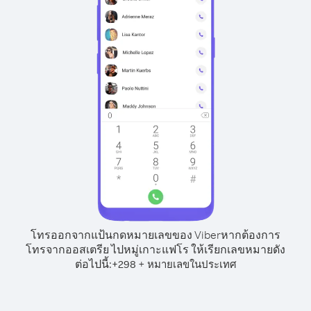
โทรออกจากแป้นกดหมายเลขของ Viber
หากต้องการ
โทรจากออสเตรีย ไปหมู่เกาะแฟโร ให้เรียกเลขหมายดัง
ต่อไปนี้:
+
+
298
หมายเลขในประเทศ