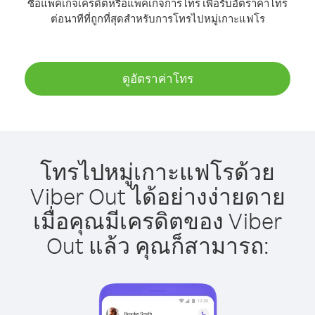
ซื้อแพ็คเกจเครดิตหรือแพ็คเกจการโทร เพื่อรับอัตราค่าโทร
ต่อนาทีที่ถูกที่สุดสำหรับการโทรไปหมู่เกาะแฟโร
ดูอัตราค่าโทร
โทรไปหมู่เกาะแฟโรด้วย
Viber Out ได้อย่างง่ายดาย
เมื่อคุณมีเครดิตของ Viber
Out แล้ว คุณก็สามารถ: