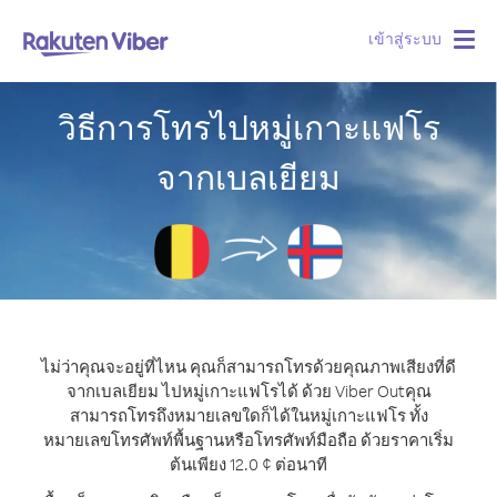
เข้าสู่ระบบ
Togg
navig
วิธีการโทรไปหมู่เกาะแฟโร
จากเบลเยียม
ไม่ว่าคุณจะอยู่ที่ไหน คุณก็สามารถโทรด้วยคุณภาพเสียงที่ดี
จากเบลเยียม ไปหมู่เกาะแฟโรได้ ด้วย Viber Out
คุณ
สามารถโทรถึงหมายเลขใดก็ได้ในหมู่เกาะแฟโร ทั้ง
หมายเลขโทรศัพท์พื้นฐานหรือโทรศัพท์มือถือ ด้วยราคาเริ่ม
ต้นเพียง 12.0 ¢ ต่อนาที