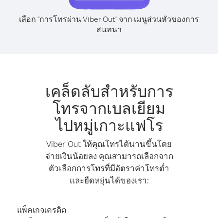
เลือก "การโทรผ่าน Viber Out" จาก เมนูส่วนหัวของการ
สนทนา
เคล็ดลับสำหรับการ
โทรจากเบลเยียม
ไปหมู่เกาะแฟโร
Viber Out ให้คุณโทรได้นานขึ้นโดย
จ่ายเงินน้อยลง คุณสามารถเลือกจาก
ตัวเลือกการโทรที่มีอัตราค่าโทรต่ำ
และยืดหยุ่นได้ของเรา:
แพ็คเกจเครดิต