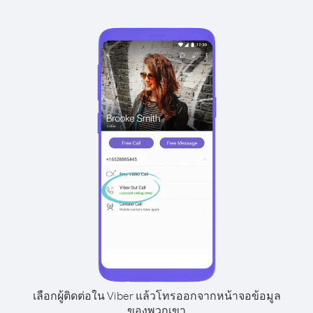
เลือกผู้ติดต่อใน Viber แล้วโทรออกจากหน้าจอข้อมูล
ของพวกเขา