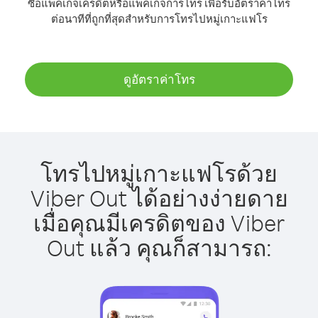
ซื้อแพ็คเกจเครดิตหรือแพ็คเกจการโทร เพื่อรับอัตราค่าโทร
ต่อนาทีที่ถูกที่สุดสำหรับการโทรไปหมู่เกาะแฟโร
ดูอัตราค่าโทร
โทรไปหมู่เกาะแฟโรด้วย
Viber Out ได้อย่างง่ายดาย
เมื่อคุณมีเครดิตของ Viber
Out แล้ว คุณก็สามารถ: