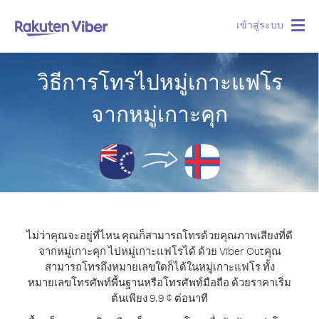
เข้าสู่ระบบ
Togg
navig
วิธีการโทรไปหมู่เกาะแฟโร
จากหมู่เกาะคุก
ไม่ว่าคุณจะอยู่ที่ไหน คุณก็สามารถโทรด้วยคุณภาพเสียงที่ดี
จากหมู่เกาะคุก ไปหมู่เกาะแฟโรได้ ด้วย Viber Out
คุณ
สามารถโทรถึงหมายเลขใดก็ได้ในหมู่เกาะแฟโร ทั้ง
หมายเลขโทรศัพท์พื้นฐานหรือโทรศัพท์มือถือ ด้วยราคาเริ่ม
ต้นเพียง 9.9 ¢ ต่อนาที