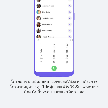
โทรออกจากแป้นกดหมายเลขของ Viber
หากต้องการ
โทรจากหมู่เกาะคุก ไปหมู่เกาะแฟโร ให้เรียกเลขหมาย
ดังต่อไปนี้:
+
+
298
หมายเลขในประเทศ