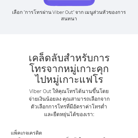
เลือก "การโทรผ่าน Viber Out" จาก เมนูส่วนหัวของการ
สนทนา
เคล็ดลับสำหรับการ
โทรจากหมู่เกาะคุก
ไปหมู่เกาะแฟโร
Viber Out ให้คุณโทรได้นานขึ้นโดย
จ่ายเงินน้อยลง คุณสามารถเลือกจาก
ตัวเลือกการโทรที่มีอัตราค่าโทรต่ำ
และยืดหยุ่นได้ของเรา:
แพ็คเกจเครดิต