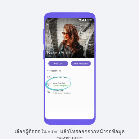
เลือกผู้ติดต่อใน Viber แล้วโทรออกจากหน้าจอข้อมูล
ของพวกเขา