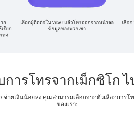
หาก
เลือกผู้ติดต่อใน Viber แล้วโทรออกจากหน้าจอ
เลือก
้เรียก
ข้อมูลของพวกเขา
ะเทศ
ับการโทรจากเม็กซิโก ไ
ยจ่ายเงินน้อยลง คุณสามารถเลือกจากตัวเลือกการโทรท
ของเรา: