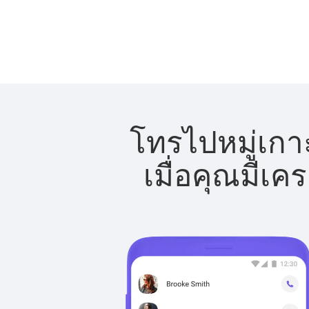
โทรไปหมู่เกา
เมื่อคุณมีเค