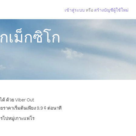
เข้าสู่ระบบ
หรือ
สร้างบัญชีผู้ใช้ใหม่
กเม็กซิโก
ด้ ด้วย Viber Out
าคาเริ่มต้นเพียง 9.9 ¢ ต่อนาที
โทรไปหมู่เกาะแฟโร