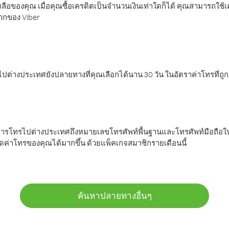
ลือของคุณ เมื่อคุณซื้อเครดิตเป็นจำนวนเงินเท่าใดก็ได้ คุณสามารถใช้
มากของ Viber
ต่างประเทศยังปลายทางที่คุณเลือกได้นาน 30 วัน ในอัตราค่าโทรที่ถู
การโทรไปต่างประเทศถึงหมายเลขโทรศัพท์พื้นฐานและโทรศัพท์มือถือใน
ค่าโทรของคุณได้มากขึ้น ด้วยแพ็คเกจสมาชิกรายเดือนนี้
ค้นหาปลายทางอื่นๆ