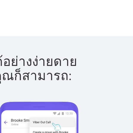
้อย่างง่ายดาย
 คุณก็สามารถ: