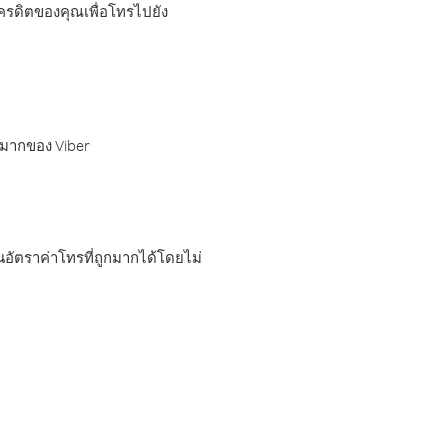
เครดิตของคุณเพื่อโทรไปยัง
กมากของ Viber
อัตราค่าโทรที่ถูกมากได้โดยไม่