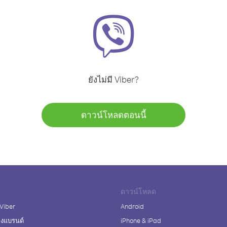
ยังไม่มี Viber?
ดาวน์โหลดตอนนี้
ดาวน์โหลด
 Viber
Android
างแบรนด์
iPhone & iPad