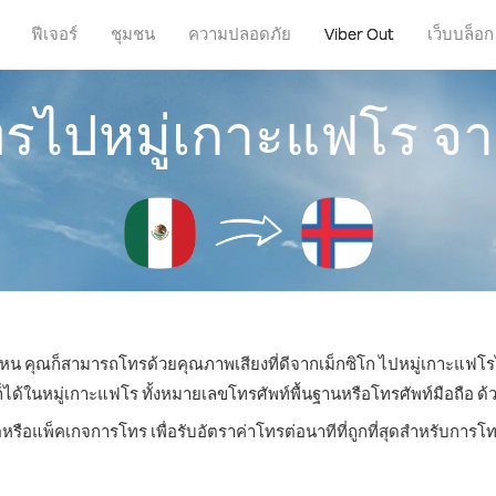
ฟีเจอร์
ชุมชน
ความปลอดภัย
Viber Out
เว็บบล็อก
ทรไปหมู่เกาะแฟโร จา
ี่ไหน คุณก็สามารถโทรด้วยคุณภาพเสียงที่ดีจากเม็กซิโก ไปหมู่เกาะแฟโรไ
ในหมู่เกาะแฟโร ทั้งหมายเลขโทรศัพท์พื้นฐานหรือโทรศัพท์มือถือ ด้วยร
ตหรือแพ็คเกจการโทร เพื่อรับอัตราค่าโทรต่อนาทีที่ถูกที่สุดสำหรับการ