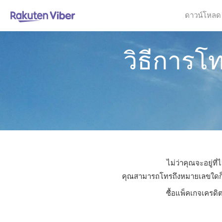
ดาวน์โหลด
วิธีการโ
ไม่ว่าคุณจะอยู่ท
คุณสามารถโทรถึงหมายเลขใดก็ได้
ซื้อแพ็คเกจเครดิ