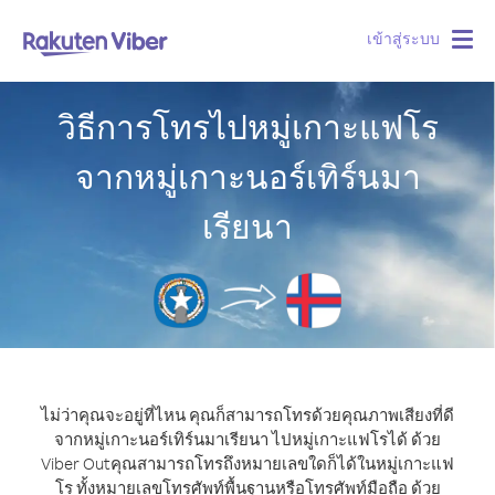
เข้าสู่ระบบ
Togg
navig
วิธีการโทรไปหมู่เกาะแฟโร
จากหมู่เกาะนอร์เทิร์นมา
เรียนา
ไม่ว่าคุณจะอยู่ที่ไหน คุณก็สามารถโทรด้วยคุณภาพเสียงที่ดี
จากหมู่เกาะนอร์เทิร์นมาเรียนา ไปหมู่เกาะแฟโรได้ ด้วย
Viber Out
คุณสามารถโทรถึงหมายเลขใดก็ได้ในหมู่เกาะแฟ
โร ทั้งหมายเลขโทรศัพท์พื้นฐานหรือโทรศัพท์มือถือ ด้วย