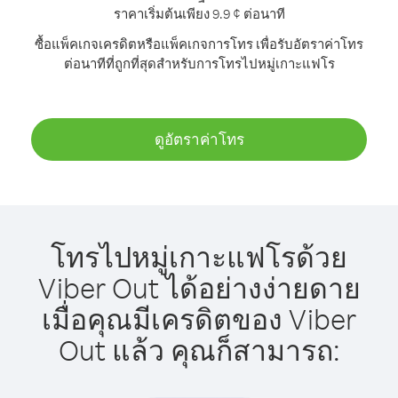
ราคาเริ่มต้นเพียง 9.9 ¢ ต่อนาที
ซื้อแพ็คเกจเครดิตหรือแพ็คเกจการโทร เพื่อรับอัตราค่าโทร
ต่อนาทีที่ถูกที่สุดสำหรับการโทรไปหมู่เกาะแฟโร
ดูอัตราค่าโทร
โทรไปหมู่เกาะแฟโรด้วย
Viber Out ได้อย่างง่ายดาย
เมื่อคุณมีเครดิตของ Viber
Out แล้ว คุณก็สามารถ: