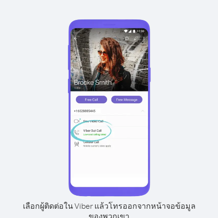
เลือกผู้ติดต่อใน Viber แล้วโทรออกจากหน้าจอข้อมูล
ของพวกเขา