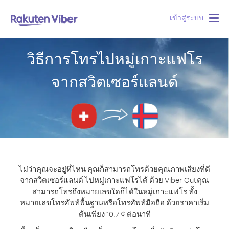
เข้าสู่ระบบ
Togg
navig
วิธีการโทรไปหมู่เกาะแฟโร
จากสวิตเซอร์แลนด์
ไม่ว่าคุณจะอยู่ที่ไหน คุณก็สามารถโทรด้วยคุณภาพเสียงที่ดี
จากสวิตเซอร์แลนด์ ไปหมู่เกาะแฟโรได้ ด้วย Viber Out
คุณ
สามารถโทรถึงหมายเลขใดก็ได้ในหมู่เกาะแฟโร ทั้ง
หมายเลขโทรศัพท์พื้นฐานหรือโทรศัพท์มือถือ ด้วยราคาเริ่ม
ต้นเพียง 10.7 ¢ ต่อนาที