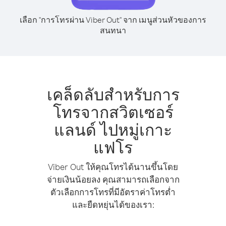
เลือก "การโทรผ่าน Viber Out" จาก เมนูส่วนหัวของการ
สนทนา
เคล็ดลับสำหรับการ
โทรจากสวิตเซอร์
แลนด์ ไปหมู่เกาะ
แฟโร
Viber Out ให้คุณโทรได้นานขึ้นโดย
จ่ายเงินน้อยลง คุณสามารถเลือกจาก
ตัวเลือกการโทรที่มีอัตราค่าโทรต่ำ
และยืดหยุ่นได้ของเรา: