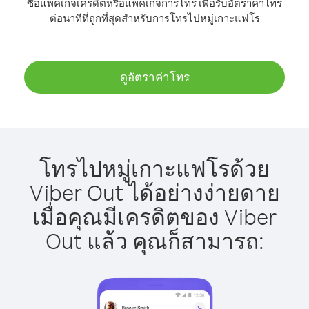
ซื้อแพ็คเกจเครดิตหรือแพ็คเกจการโทร เพื่อรับอัตราค่าโทร
ต่อนาทีที่ถูกที่สุดสำหรับการโทรไปหมู่เกาะแฟโร
ดูอัตราค่าโทร
โทรไปหมู่เกาะแฟโรด้วย
Viber Out ได้อย่างง่ายดาย
เมื่อคุณมีเครดิตของ Viber
Out แล้ว คุณก็สามารถ: