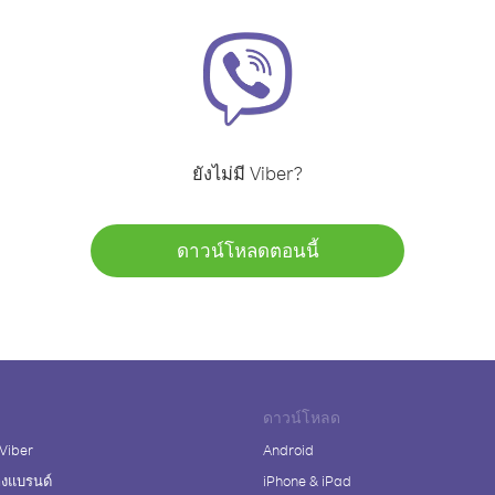
ยังไม่มี Viber?
ดาวน์โหลดตอนนี้
ดาวน์โหลด
 Viber
Android
างแบรนด์
iPhone & iPad