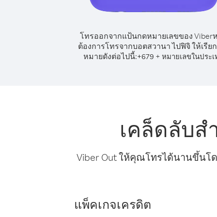
โทรออกจากแป้นกดหมายเลขของ Viber
ต้องการโทรจากบอตสวานา ไปฟิจิ ให้เรีย
หมายดังต่อไปนี้:
+
+
679
หมายเลขในประเ
เคล็ดลับ
Viber Out ให้คุณโทรได้นานขึ้นโด
แพ็คเกจเครดิต