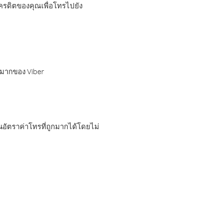
เครดิตของคุณเพื่อโทรไปยัง
กมากของ Viber
อัตราค่าโทรที่ถูกมากได้โดยไม่