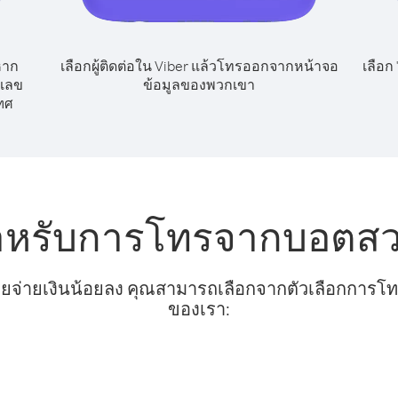
หาก
เลือกผู้ติดต่อใน Viber แล้วโทรออกจากหน้าจอ
เลือก
กเลข
ข้อมูลของพวกเขา
ทศ
สำหรับการโทรจากบอตสวา
ยจ่ายเงินน้อยลง คุณสามารถเลือกจากตัวเลือกการโทรท
ของเรา: