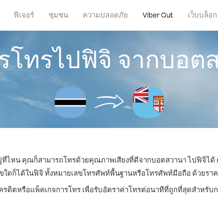
ฟีเจอร์
ชุมชน
ความปลอดภัย
Viber Out
เว็บบล็อก
การโทรไปฟิจิ จากบอต
ู่ที่ไหน คุณก็สามารถโทรด้วยคุณภาพเสียงที่ดีจากบอตสวานา ไปฟิจิได้ 
็ได้ในฟิจิ ทั้งหมายเลขโทรศัพท์พื้นฐานหรือโทรศัพท์มือถือ ด้วยราคาเร
เครดิตหรือแพ็คเกจการโทร เพื่อรับอัตราค่าโทรต่อนาทีที่ถูกที่สุดสำหรับ