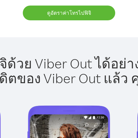
ดูอัตราค่าโทรไปฟิจิ
ิด้วย Viber Out ได้อย่
รดิตของ Viber Out แล้ว