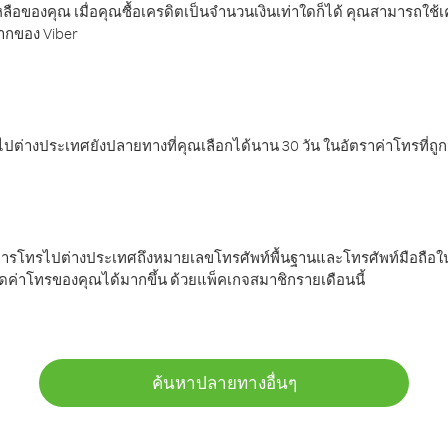
ลือของคุณ เมื่อคุณซื้อเครดิตเป็นจำนวนเงินเท่าใดก็ได้ คุณสามารถใช้
มากของ Viber
ต่างประเทศยังปลายทางที่คุณเลือกได้นาน 30 วัน ในอัตราค่าโทรที่ถู
การโทรไปต่างประเทศถึงหมายเลขโทรศัพท์พื้นฐานและโทรศัพท์มือถือใน
ค่าโทรของคุณได้มากขึ้น ด้วยแพ็คเกจสมาชิกรายเดือนนี้
ค้นหาปลายทางอื่นๆ