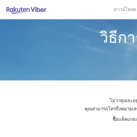
ดาวน์โหลด
วิธี
ไม่ว่าคุณจะอย
คุณสามารถโทรถึงหมายเลขใดก
ซื้อแพ็คเกจ