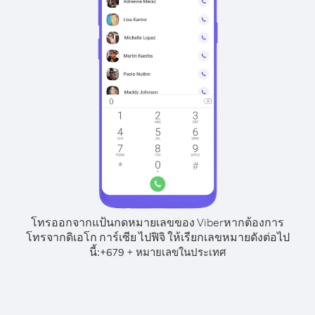
โทรออกจากแป้นกดหมายเลขของ Viber
หากต้องการ
โทรจากดิเอโก การ์เซีย ไปฟิจิ ให้เรียกเลขหมายดังต่อไป
นี้:
+
+
679
หมายเลขในประเทศ