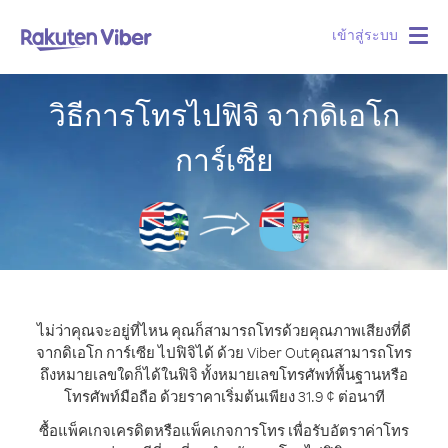
เข้าสู่ระบบ
Togg
navig
วิธีการโทรไปฟิจิ จากดิเอโก
การ์เซีย
ไม่ว่าคุณจะอยู่ที่ไหน คุณก็สามารถโทรด้วยคุณภาพเสียงที่ดี
จากดิเอโก การ์เซีย ไปฟิจิได้ ด้วย Viber Out
คุณสามารถโทร
ถึงหมายเลขใดก็ได้ในฟิจิ ทั้งหมายเลขโทรศัพท์พื้นฐานหรือ
โทรศัพท์มือถือ ด้วยราคาเริ่มต้นเพียง 31.9 ¢ ต่อนาที
ซื้อแพ็คเกจเครดิตหรือแพ็คเกจการโทร เพื่อรับอัตราค่าโทร