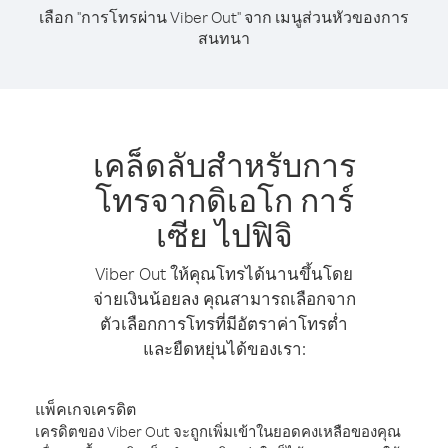
เลือก "การโทรผ่าน Viber Out" จาก เมนูส่วนหัวของการ
สนทนา
เคล็ดลับสำหรับการ
โทรจากดิเอโก การ์
เซีย ไปฟิจิ
Viber Out ให้คุณโทรได้นานขึ้นโดย
จ่ายเงินน้อยลง คุณสามารถเลือกจาก
ตัวเลือกการโทรที่มีอัตราค่าโทรต่ำ
และยืดหยุ่นได้ของเรา:
แพ็คเกจเครดิต
เครดิตของ Viber Out จะถูกเพิ่มเข้าในยอดคงเหลือของคุณ