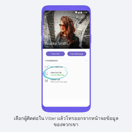
เลือกผู้ติดต่อใน Viber แล้วโทรออกจากหน้าจอข้อมูล
ของพวกเขา