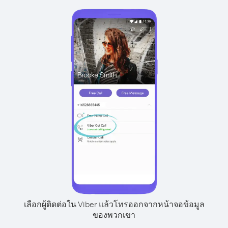
เลือกผู้ติดต่อใน Viber แล้วโทรออกจากหน้าจอข้อมูล
ของพวกเขา