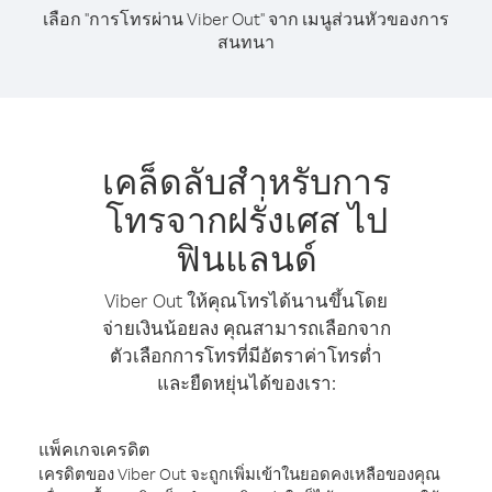
เลือก "การโทรผ่าน Viber Out" จาก เมนูส่วนหัวของการ
สนทนา
เคล็ดลับสำหรับการ
โทรจากฝรั่งเศส ไป
ฟินแลนด์
Viber Out ให้คุณโทรได้นานขึ้นโดย
จ่ายเงินน้อยลง คุณสามารถเลือกจาก
ตัวเลือกการโทรที่มีอัตราค่าโทรต่ำ
และยืดหยุ่นได้ของเรา:
แพ็คเกจเครดิต
เครดิตของ Viber Out จะถูกเพิ่มเข้าในยอดคงเหลือของคุณ