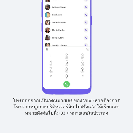
โทรออกจากแป้นกดหมายเลขของ Viber
หากต้องการ
โทรจากหมู่เกาะบริติชเวอร์จิน ไปฝรั่งเศส ให้เรียกเลข
หมายดังต่อไปนี้:
+
+
33
หมายเลขในประเทศ