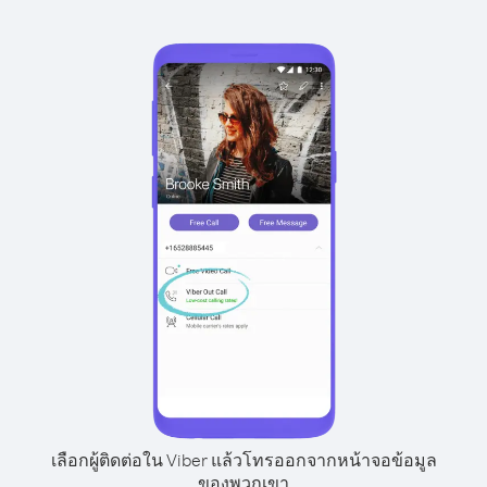
เลือกผู้ติดต่อใน Viber แล้วโทรออกจากหน้าจอข้อมูล
ของพวกเขา