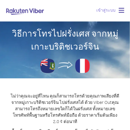
เข้าสู่ระบบ
Togg
navig
วิธีการโทรไปฝรั่งเศส จากหมู่
เกาะบริติชเวอร์จิน
ไม่ว่าคุณจะอยู่ที่ไหน คุณก็สามารถโทรด้วยคุณภาพเสียงที่ดี
จากหมู่เกาะบริติชเวอร์จิน ไปฝรั่งเศสได้ ด้วย Viber Out
คุณ
สามารถโทรถึงหมายเลขใดก็ได้ในฝรั่งเศส ทั้งหมายเลข
โทรศัพท์พื้นฐานหรือโทรศัพท์มือถือ ด้วยราคาเริ่มต้นเพียง
2.0 ¢ ต่อนาที