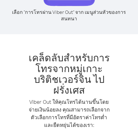
เลือก "การโทรผ่าน Viber Out" จาก เมนูส่วนหัวของการ
สนทนา
เคล็ดลับสำหรับการ
โทรจากหมู่เกาะ
บริติชเวอร์จิน ไป
ฝรั่งเศส
Viber Out ให้คุณโทรได้นานขึ้นโดย
จ่ายเงินน้อยลง คุณสามารถเลือกจาก
ตัวเลือกการโทรที่มีอัตราค่าโทรต่ำ
และยืดหยุ่นได้ของเรา: