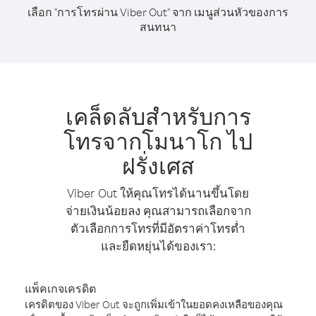
เลือก "การโทรผ่าน Viber Out" จาก เมนูส่วนหัวของการ
สนทนา
เคล็ดลับสำหรับการ
โทรจากโมนาโก ไป
ฝรั่งเศส
Viber Out ให้คุณโทรได้นานขึ้นโดย
จ่ายเงินน้อยลง คุณสามารถเลือกจาก
ตัวเลือกการโทรที่มีอัตราค่าโทรต่ำ
และยืดหยุ่นได้ของเรา:
แพ็คเกจเครดิต
เครดิตของ Viber Out จะถูกเพิ่มเข้าในยอดคงเหลือของคุณ