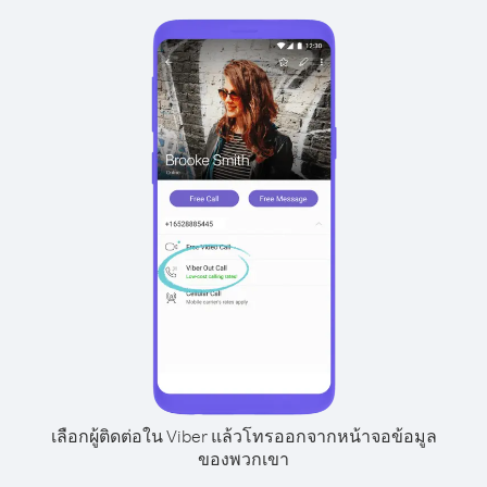
เลือกผู้ติดต่อใน Viber แล้วโทรออกจากหน้าจอข้อมูล
ของพวกเขา