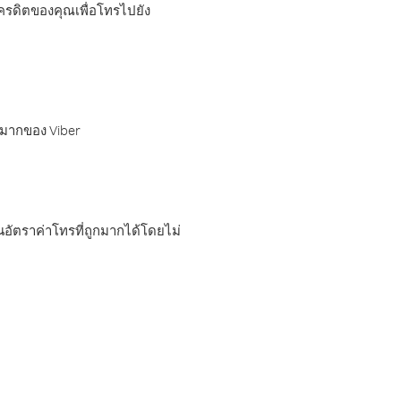
เครดิตของคุณเพื่อโทรไปยัง
กมากของ Viber
อัตราค่าโทรที่ถูกมากได้โดยไม่