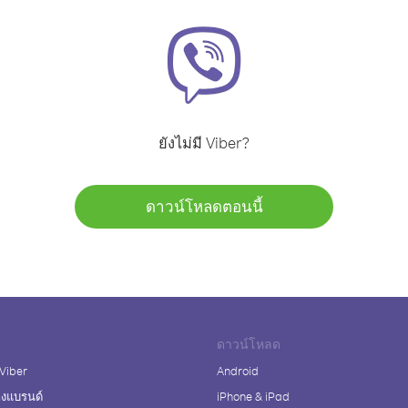
ยังไม่มี Viber?
ดาวน์โหลดตอนนี้
ดาวน์โหลด
 Viber
Android
างแบรนด์
iPhone & iPad