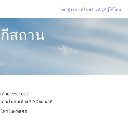
เข้าสู่ระบบ
หรือ
สร้างบัญชีผู้ใช้ใหม่
ากีสถาน
 ด้วย Viber Out
าเริ่มต้นเพียง 2.0 ¢ ต่อนาที
ารโทรไปฝรั่งเศส