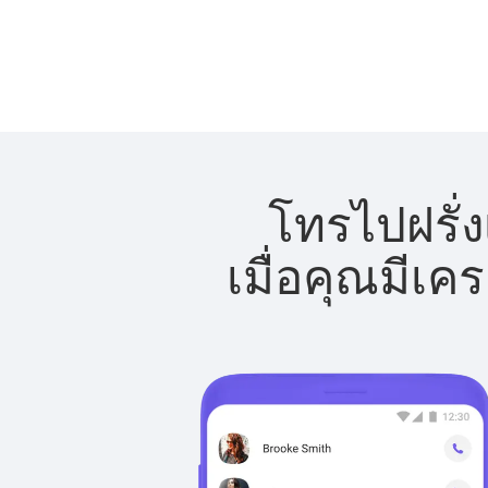
โทรไปฝรั่ง
เมื่อคุณมีเค