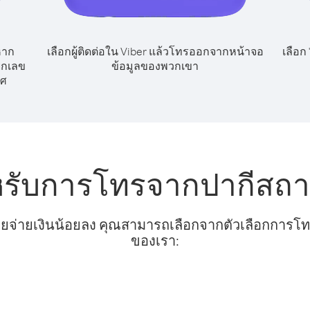
หาก
เลือกผู้ติดต่อใน Viber แล้วโทรออกจากหน้าจอ
เลือก
ยกเลข
ข้อมูลของพวกเขา
ทศ
หรับการโทรจากปากีสถาน
ยจ่ายเงินน้อยลง คุณสามารถเลือกจากตัวเลือกการโทรท
ของเรา: