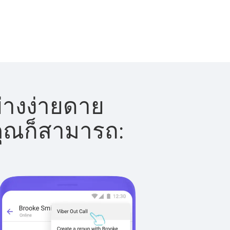
ย่างง่ายดาย
 คุณก็สามารถ: