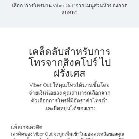
เลือก "การโทรผ่าน Viber Out" จาก เมนูส่วนหัวของการ
สนทนา
เคล็ดลับสำหรับการ
โทรจากสิงคโปร์ ไป
ฝรั่งเศส
Viber Out ให้คุณโทรได้นานขึ้นโดย
จ่ายเงินน้อยลง คุณสามารถเลือกจาก
ตัวเลือกการโทรที่มีอัตราค่าโทรต่ำ
และยืดหยุ่นได้ของเรา:
แพ็คเกจเครดิต
เครดิตของ Viber Out จะถูกเพิ่มเข้าในยอดคงเหลือของคุณ