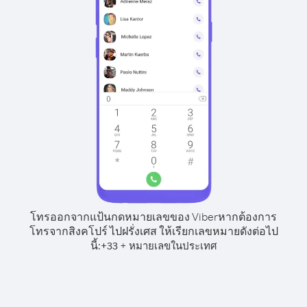
โทรออกจากแป้นกดหมายเลขของ Viber
หากต้องการ
โทรจากสิงคโปร์ ไปฝรั่งเศส ให้เรียกเลขหมายดังต่อไป
นี้:
+
+
33
หมายเลขในประเทศ