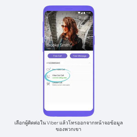
เลือกผู้ติดต่อใน Viber แล้วโทรออกจากหน้าจอข้อมูล
ของพวกเขา