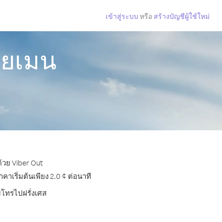
เข้าสู่ระบบ
หรือ
สร้างบัญชีผู้ใช้ใหม่
เยเมน
ด้วย Viber Out
าเริ่มต้นเพียง 2.0 ¢ ต่อนาที
ารโทรไปฝรั่งเศส