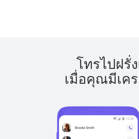
โทรไปฝรั่ง
เมื่อคุณมีเค