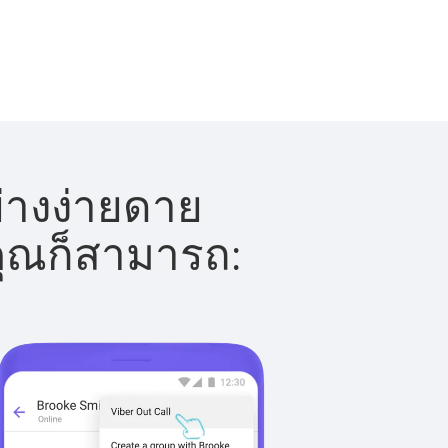
ย่างง่ายดาย
 คุณก็สามารถ: