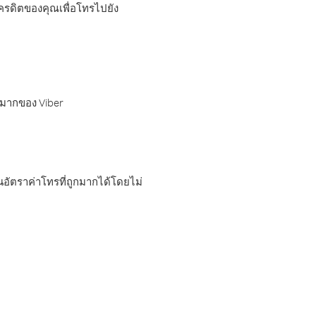
เครดิตของคุณเพื่อโทรไปยัง
กมากของ Viber
อัตราค่าโทรที่ถูกมากได้โดยไม่