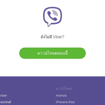
ยังไม่มี Viber?
ดาวน์โหลดตอนนี้
ดาวน์โหลด
 Viber
Android
างแบรนด์
iPhone & iPad