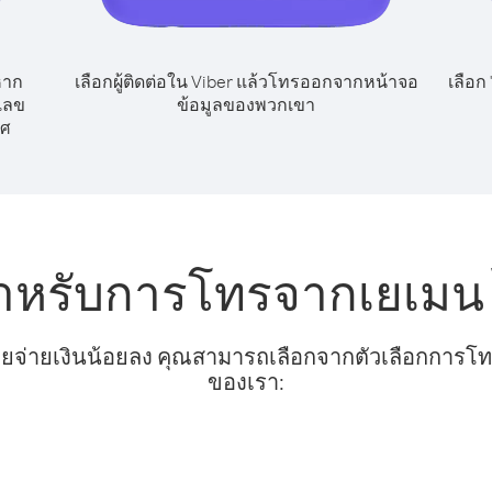
หาก
เลือกผู้ติดต่อใน Viber แล้วโทรออกจากหน้าจอ
เลือก
กเลข
ข้อมูลของพวกเขา
ทศ
ำหรับการโทรจากเยเมน 
ยจ่ายเงินน้อยลง คุณสามารถเลือกจากตัวเลือกการโทรท
ของเรา: