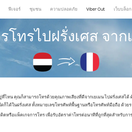
ฟีเจอร์
ชุมชน
ความปลอดภัย
Viber Out
เว็บบล็อก
การโทรไปฝรั่งเศส จาก
ู่ที่ไหน คุณก็สามารถโทรด้วยคุณภาพเสียงที่ดีจากเยเมน ไปฝรั่งเศสได้ 
ด้ในฝรั่งเศส ทั้งหมายเลขโทรศัพท์พื้นฐานหรือโทรศัพท์มือถือ ด้วยราค
ดิตหรือแพ็คเกจการโทร เพื่อรับอัตราค่าโทรต่อนาทีที่ถูกที่สุดสำหรับก