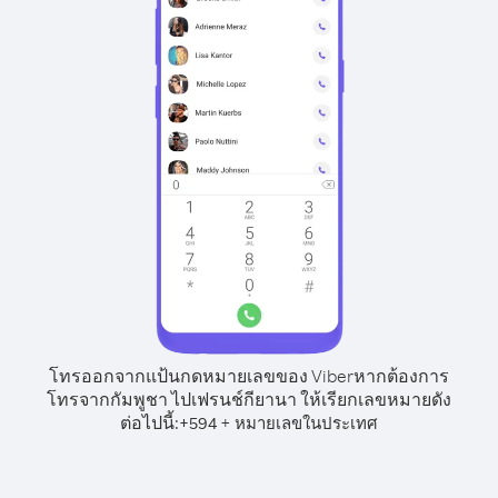
โทรออกจากแป้นกดหมายเลขของ Viber
หากต้องการ
โทรจากกัมพูชา ไปเฟรนช์กียานา ให้เรียกเลขหมายดัง
ต่อไปนี้:
+
+
594
หมายเลขในประเทศ