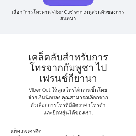
เลือก "การโทรผ่าน Viber Out" จาก เมนูส่วนหัวของการ
สนทนา
เคล็ดลับสำหรับการ
โทรจากกัมพูชา ไป
เฟรนช์กียานา
Viber Out ให้คุณโทรได้นานขึ้นโดย
จ่ายเงินน้อยลง คุณสามารถเลือกจาก
ตัวเลือกการโทรที่มีอัตราค่าโทรต่ำ
และยืดหยุ่นได้ของเรา:
แพ็คเกจเครดิต