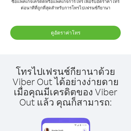
ซื้อแพ็คเกจเครดิตหรือแพ็คเกจการโทร เพื่อรับอัตราค่าโทร
ต่อนาทีที่ถูกที่สุดสำหรับการโทรไปเฟรนช์กียานา
ดูอัตราค่าโทร
โทรไปเฟรนช์กียานาด้วย
Viber Out ได้อย่างง่ายดาย
เมื่อคุณมีเครดิตของ Viber
Out แล้ว คุณก็สามารถ: