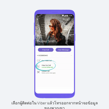
เลือกผู้ติดต่อใน Viber แล้วโทรออกจากหน้าจอข้อมูล
ของพวกเขา