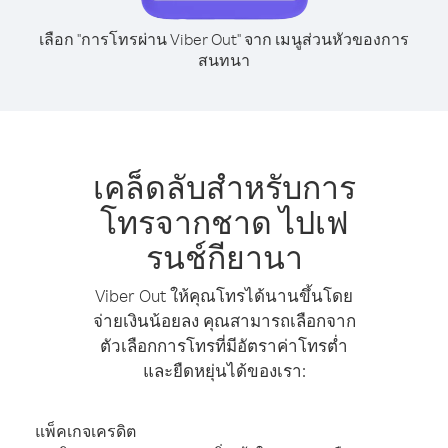
เลือก "การโทรผ่าน Viber Out" จาก เมนูส่วนหัวของการ
สนทนา
เคล็ดลับสำหรับการ
โทรจากชาด ไปเฟ
รนช์กียานา
Viber Out ให้คุณโทรได้นานขึ้นโดย
จ่ายเงินน้อยลง คุณสามารถเลือกจาก
ตัวเลือกการโทรที่มีอัตราค่าโทรต่ำ
และยืดหยุ่นได้ของเรา:
แพ็คเกจเครดิต