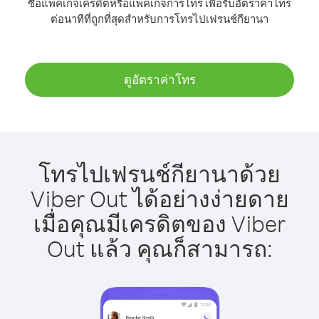
ซื้อแพ็คเกจเครดิตหรือแพ็คเกจการโทร เพื่อรับอัตราค่าโทร
ต่อนาทีที่ถูกที่สุดสำหรับการโทรไปเฟรนช์กียานา
ดูอัตราค่าโทร
โทรไปเฟรนช์กียานาด้วย
Viber Out ได้อย่างง่ายดาย
เมื่อคุณมีเครดิตของ Viber
Out แล้ว คุณก็สามารถ: