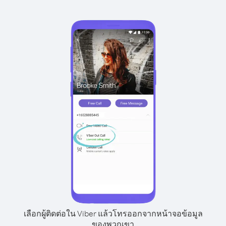
เลือกผู้ติดต่อใน Viber แล้วโทรออกจากหน้าจอข้อมูล
ของพวกเขา