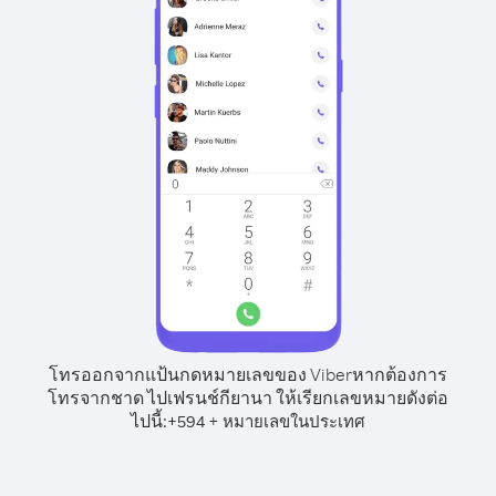
โทรออกจากแป้นกดหมายเลขของ Viber
หากต้องการ
โทรจากชาด ไปเฟรนช์กียานา ให้เรียกเลขหมายดังต่อ
ไปนี้:
+
+
594
หมายเลขในประเทศ