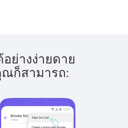
้อย่างง่ายดาย
 คุณก็สามารถ: