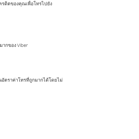
เครดิตของคุณเพื่อโทรไปยัง
กมากของ Viber
อัตราค่าโทรที่ถูกมากได้โดยไม่