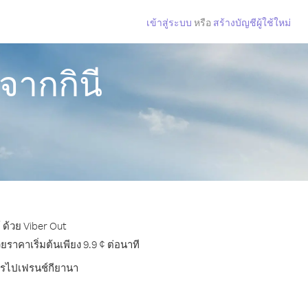
เข้าสู่ระบบ
หรือ
สร้างบัญชีผู้ใช้ใหม่
จากกินี
 ด้วย Viber Out
าคาเริ่มต้นเพียง 9.9 ¢ ต่อนาที
โทรไปเฟรนช์กียานา