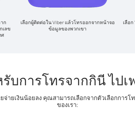
หาก
เลือกผู้ติดต่อใน Viber แล้วโทรออกจากหน้าจอ
เลือก
ยกเลข
ข้อมูลของพวกเขา
ทศ
หรับการโทรจากกินี ไปเ
ยจ่ายเงินน้อยลง คุณสามารถเลือกจากตัวเลือกการโทรท
ของเรา: