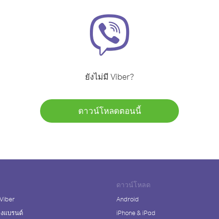
ยังไม่มี Viber?
ดาวน์โหลดตอนนี้
ดาวน์โหลด
 Viber
Android
างแบรนด์
iPhone & iPad