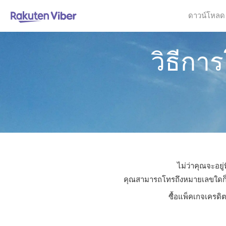
ดาวน์โหลด
วิธีกา
ไม่ว่าคุณจะอยู
คุณสามารถโทรถึงหมายเลขใดก็ได้
ซื้อแพ็คเกจเครดิ