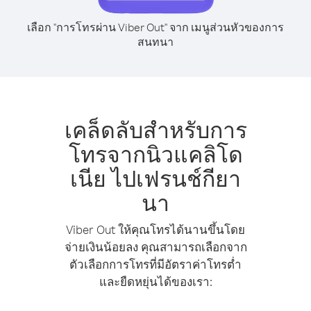
เลือก "การโทรผ่าน Viber Out" จาก เมนูส่วนหัวของการ
สนทนา
เคล็ดลับสำหรับการ
โทรจากนิวแคลิโด
เนีย ไปเฟรนช์กียา
นา
Viber Out ให้คุณโทรได้นานขึ้นโดย
จ่ายเงินน้อยลง คุณสามารถเลือกจาก
ตัวเลือกการโทรที่มีอัตราค่าโทรต่ำ
และยืดหยุ่นได้ของเรา: