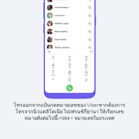
โทรออกจากแป้นกดหมายเลขของ Viber
หากต้องการ
โทรจากนิวแคลิโดเนีย ไปเฟรนช์กียานา ให้เรียกเลข
หมายดังต่อไปนี้:
+
+
594
หมายเลขในประเทศ