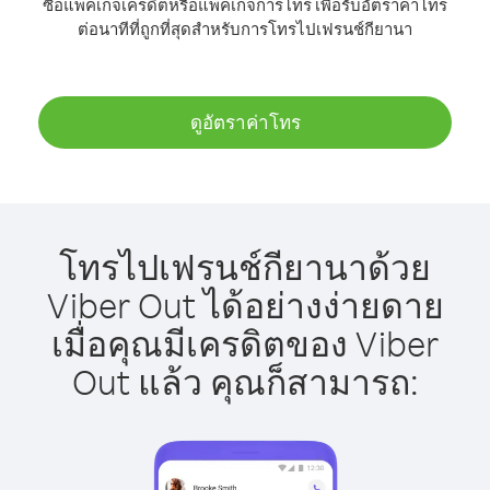
ซื้อแพ็คเกจเครดิตหรือแพ็คเกจการโทร เพื่อรับอัตราค่าโทร
ต่อนาทีที่ถูกที่สุดสำหรับการโทรไปเฟรนช์กียานา
ดูอัตราค่าโทร
โทรไปเฟรนช์กียานาด้วย
Viber Out ได้อย่างง่ายดาย
เมื่อคุณมีเครดิตของ Viber
Out แล้ว คุณก็สามารถ: