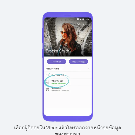
เลือกผู้ติดต่อใน Viber แล้วโทรออกจากหน้าจอข้อมูล
ของพวกเขา