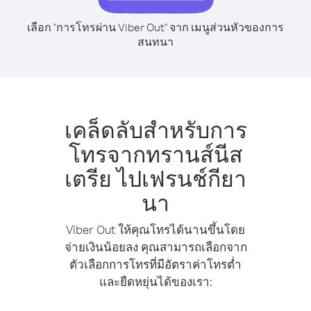
เลือก "การโทรผ่าน Viber Out" จาก เมนูส่วนหัวของการ
สนทนา
เคล็ดลับสำหรับการ
โทรจากทรานส์นีส
เตรีย ไปเฟรนช์กียา
นา
Viber Out ให้คุณโทรได้นานขึ้นโดย
จ่ายเงินน้อยลง คุณสามารถเลือกจาก
ตัวเลือกการโทรที่มีอัตราค่าโทรต่ำ
และยืดหยุ่นได้ของเรา: