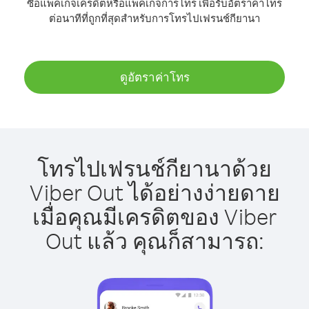
ซื้อแพ็คเกจเครดิตหรือแพ็คเกจการโทร เพื่อรับอัตราค่าโทร
ต่อนาทีที่ถูกที่สุดสำหรับการโทรไปเฟรนช์กียานา
ดูอัตราค่าโทร
โทรไปเฟรนช์กียานาด้วย
Viber Out ได้อย่างง่ายดาย
เมื่อคุณมีเครดิตของ Viber
Out แล้ว คุณก็สามารถ: