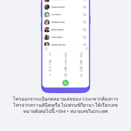
โทรออกจากแป้นกดหมายเลขของ Viber
หากต้องการ
โทรจากทรานส์นีสเตรีย ไปเฟรนช์กียานา ให้เรียกเลข
หมายดังต่อไปนี้:
+
+
594
หมายเลขในประเทศ