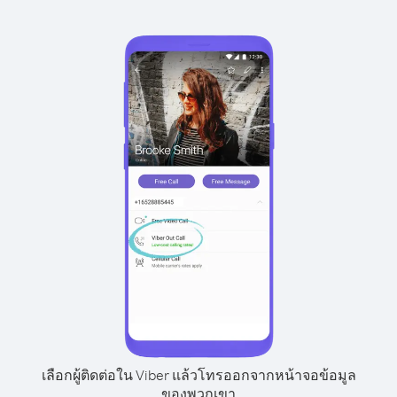
เลือกผู้ติดต่อใน Viber แล้วโทรออกจากหน้าจอข้อมูล
ของพวกเขา