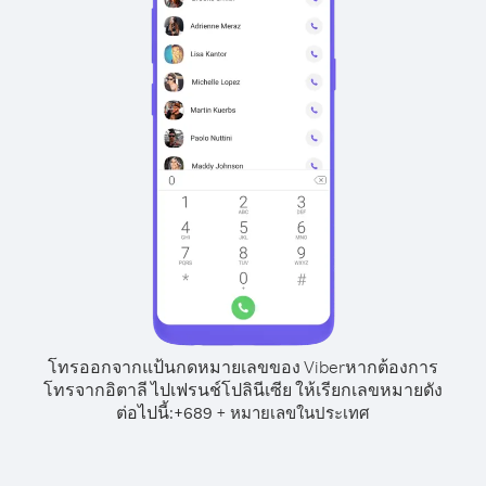
โทรออกจากแป้นกดหมายเลขของ Viber
หากต้องการ
โทรจากอิตาลี ไปเฟรนช์โปลินีเซีย ให้เรียกเลขหมายดัง
ต่อไปนี้:
+
+
689
หมายเลขในประเทศ