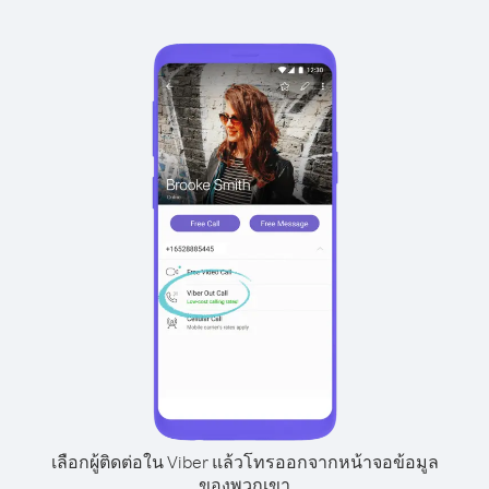
เลือกผู้ติดต่อใน Viber แล้วโทรออกจากหน้าจอข้อมูล
ของพวกเขา