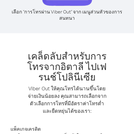
เลือก "การโทรผ่าน Viber Out" จาก เมนูส่วนหัวของการ
สนทนา
เคล็ดลับสำหรับการ
โทรจากอิตาลี ไปเฟ
รนช์โปลินีเซีย
Viber Out ให้คุณโทรได้นานขึ้นโดย
จ่ายเงินน้อยลง คุณสามารถเลือกจาก
ตัวเลือกการโทรที่มีอัตราค่าโทรต่ำ
และยืดหยุ่นได้ของเรา:
แพ็คเกจเครดิต