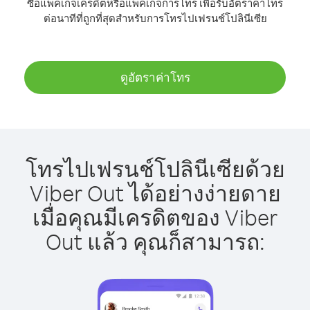
ซื้อแพ็คเกจเครดิตหรือแพ็คเกจการโทร เพื่อรับอัตราค่าโทร
ต่อนาทีที่ถูกที่สุดสำหรับการโทรไปเฟรนช์โปลินีเซีย
ดูอัตราค่าโทร
โทรไปเฟรนช์โปลินีเซียด้วย
Viber Out ได้อย่างง่ายดาย
เมื่อคุณมีเครดิตของ Viber
Out แล้ว คุณก็สามารถ: