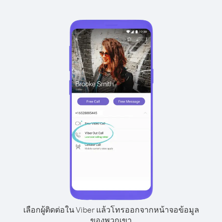
เลือกผู้ติดต่อใน Viber แล้วโทรออกจากหน้าจอข้อมูล
ของพวกเขา