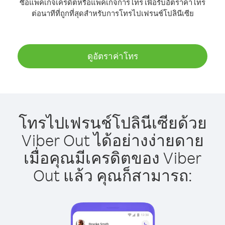
ซื้อแพ็คเกจเครดิตหรือแพ็คเกจการโทร เพื่อรับอัตราค่าโทร
ต่อนาทีที่ถูกที่สุดสำหรับการโทรไปเฟรนช์โปลินีเซีย
ดูอัตราค่าโทร
โทรไปเฟรนช์โปลินีเซียด้วย
Viber Out ได้อย่างง่ายดาย
เมื่อคุณมีเครดิตของ Viber
Out แล้ว คุณก็สามารถ: