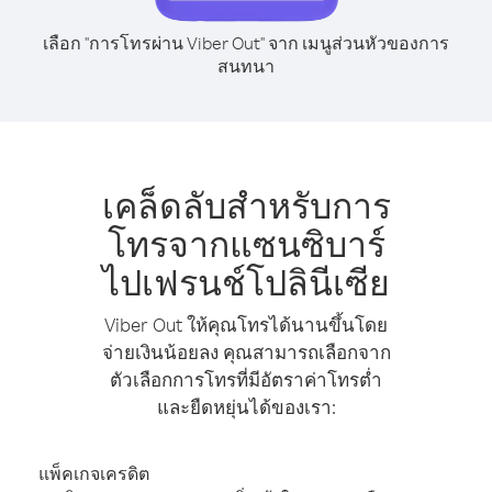
เลือก "การโทรผ่าน Viber Out" จาก เมนูส่วนหัวของการ
สนทนา
เคล็ดลับสำหรับการ
โทรจากแซนซิบาร์
ไปเฟรนช์โปลินีเซีย
Viber Out ให้คุณโทรได้นานขึ้นโดย
จ่ายเงินน้อยลง คุณสามารถเลือกจาก
ตัวเลือกการโทรที่มีอัตราค่าโทรต่ำ
และยืดหยุ่นได้ของเรา:
แพ็คเกจเครดิต