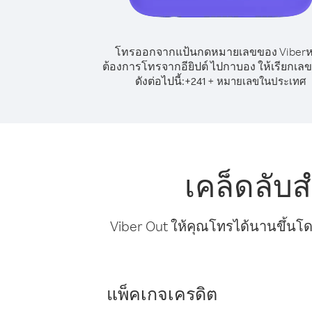
โทรออกจากแป้นกดหมายเลขของ Viber
ต้องการโทรจากอียิปต์ ไปกาบอง ให้เรียกเ
ดังต่อไปนี้:
+
+
241
หมายเลขในประเทศ
เคล็ดลับ
Viber Out ให้คุณโทรได้นานขึ้นโด
แพ็คเกจเครดิต