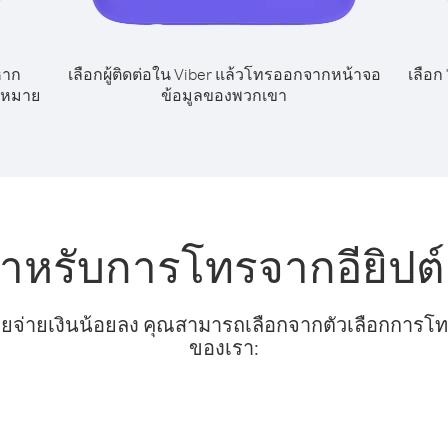
หาก
เลือกผู้ติดต่อใน Viber แล้วโทรออกจากหน้าจอ
เลือก
ลขหมาย
ข้อมูลของพวกเขา
สำหรับการโทรจากอียิปต
ยจ่ายเงินน้อยลง คุณสามารถเลือกจากตัวเลือกการโทรท
ของเรา: