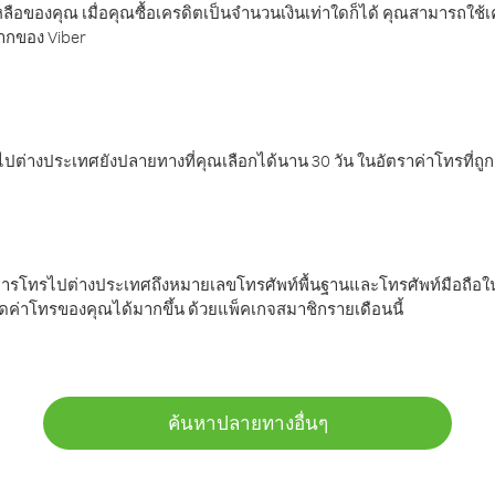
ลือของคุณ เมื่อคุณซื้อเครดิตเป็นจำนวนเงินเท่าใดก็ได้ คุณสามารถใช้
มากของ Viber
ต่างประเทศยังปลายทางที่คุณเลือกได้นาน 30 วัน ในอัตราค่าโทรที่ถู
การโทรไปต่างประเทศถึงหมายเลขโทรศัพท์พื้นฐานและโทรศัพท์มือถือใน
ค่าโทรของคุณได้มากขึ้น ด้วยแพ็คเกจสมาชิกรายเดือนนี้
ค้นหาปลายทางอื่นๆ