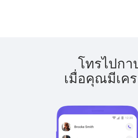
โทรไปกาบอ
เมื่อคุณมีเค