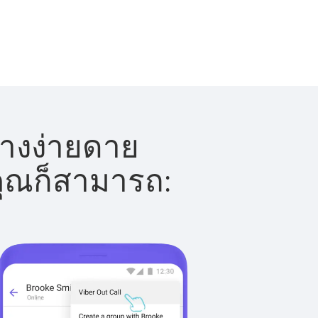
่างง่ายดาย
 คุณก็สามารถ: