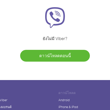
ยังไม่มี Viber?
ดาวน์โหลดตอนนี้
ดาวน์โหลด
 Viber
Android
างแบรนด์
iPhone & iPad