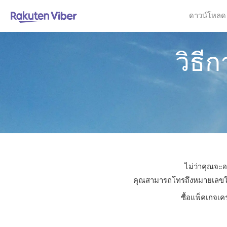
ดาวน์โหลด
วิธี
ไม่ว่าคุณจะอ
คุณสามารถโทรถึงหมายเลขใดก็
ซื้อแพ็คเกจเค