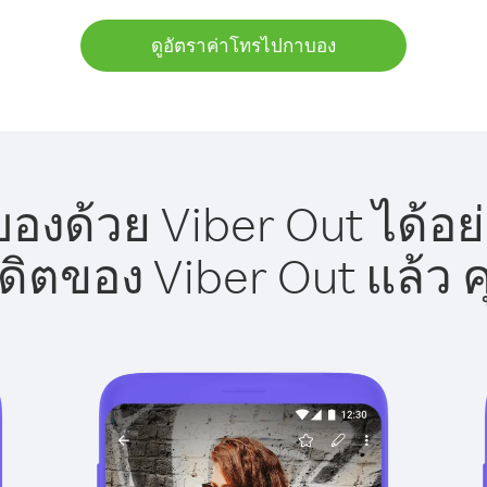
ดูอัตราค่าโทรไปกาบอง
งด้วย Viber Out ได้อย
รดิตของ Viber Out แล้ว