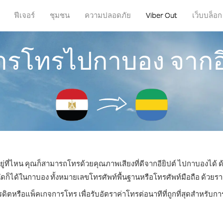
ฟีเจอร์
ชุมชน
ความปลอดภัย
Viber Out
เว็บบล็อก
การโทรไปกาบอง จากอี
ยู่ที่ไหน คุณก็สามารถโทรด้วยคุณภาพเสียงที่ดีจากอียิปต์ ไปกาบองได้ ด
ได้ในกาบอง ทั้งหมายเลขโทรศัพท์พื้นฐานหรือโทรศัพท์มือถือ ด้วยราคาเ
รดิตหรือแพ็คเกจการโทร เพื่อรับอัตราค่าโทรต่อนาทีที่ถูกที่สุดสำหรั