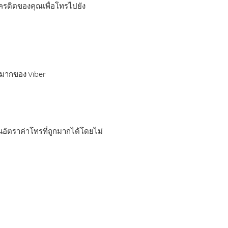
เครดิตของคุณเพื่อโทรไปยัง
กมากของ Viber
อัตราค่าโทรที่ถูกมากได้โดยไม่