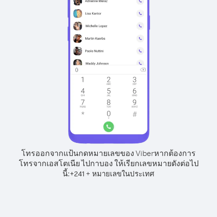
โทรออกจากแป้นกดหมายเลขของ Viber
หากต้องการ
โทรจากเอสโตเนีย ไปกาบอง ให้เรียกเลขหมายดังต่อไป
นี้:
+
+
241
หมายเลขในประเทศ