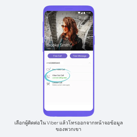
เลือกผู้ติดต่อใน Viber แล้วโทรออกจากหน้าจอข้อมูล
ของพวกเขา