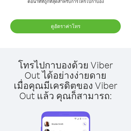
ต่อนาทีที่ถูกที่สุดสำหรับการโทรไปกาบอง
ดูอัตราค่าโทร
โทรไปกาบองด้วย Viber
Out ได้อย่างง่ายดาย
เมื่อคุณมีเครดิตของ Viber
Out แล้ว คุณก็สามารถ: