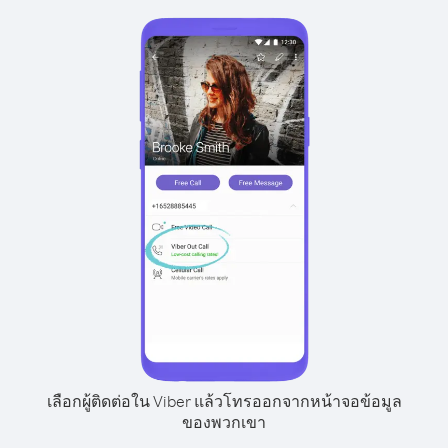
เลือกผู้ติดต่อใน Viber แล้วโทรออกจากหน้าจอข้อมูล
ของพวกเขา