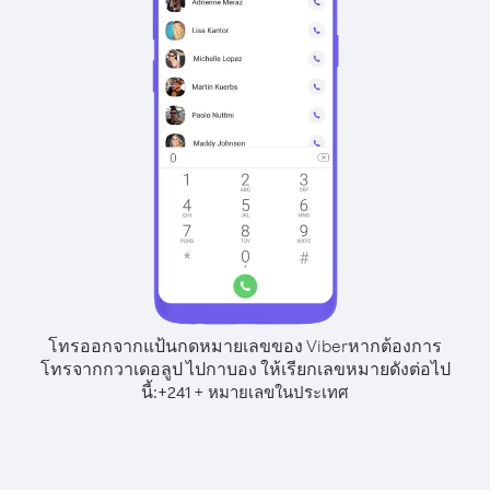
โทรออกจากแป้นกดหมายเลขของ Viber
หากต้องการ
โทรจากกวาเดอลูป ไปกาบอง ให้เรียกเลขหมายดังต่อไป
นี้:
+
+
241
หมายเลขในประเทศ