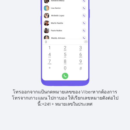
โทรออกจากแป้นกดหมายเลขของ Viber
หากต้องการ
โทรจากเกาะแมน ไปกาบอง ให้เรียกเลขหมายดังต่อไป
นี้:
+
+
241
หมายเลขในประเทศ