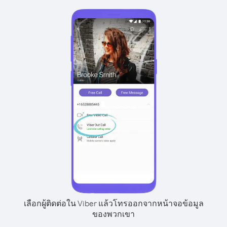
เลือกผู้ติดต่อใน Viber แล้วโทรออกจากหน้าจอข้อมูล
ของพวกเขา