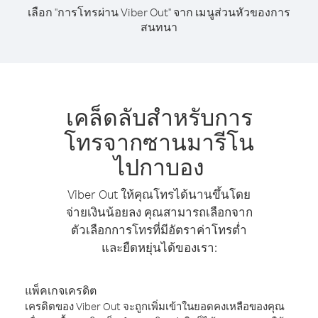
เลือก "การโทรผ่าน Viber Out" จาก เมนูส่วนหัวของการ
สนทนา
เคล็ดลับสำหรับการ
โทรจากซานมารีโน
ไปกาบอง
Viber Out ให้คุณโทรได้นานขึ้นโดย
จ่ายเงินน้อยลง คุณสามารถเลือกจาก
ตัวเลือกการโทรที่มีอัตราค่าโทรต่ำ
และยืดหยุ่นได้ของเรา:
แพ็คเกจเครดิต
เครดิตของ Viber Out จะถูกเพิ่มเข้าในยอดคงเหลือของคุณ