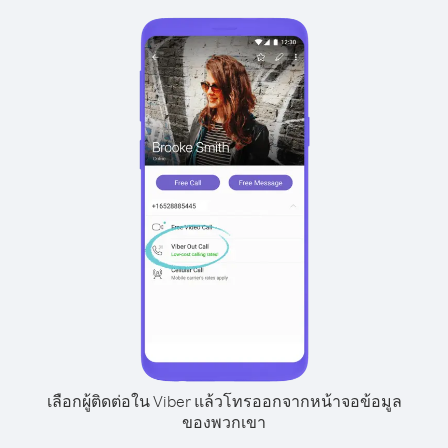
เลือกผู้ติดต่อใน Viber แล้วโทรออกจากหน้าจอข้อมูล
ของพวกเขา