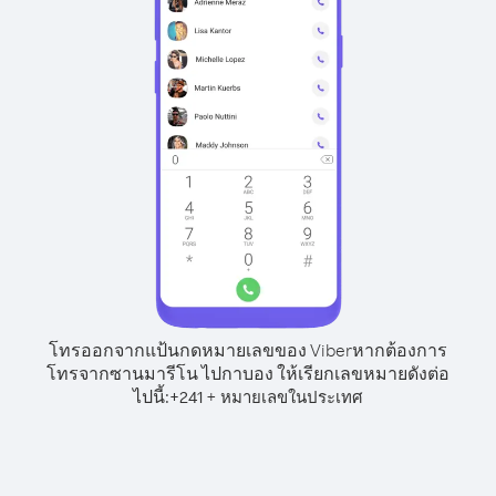
โทรออกจากแป้นกดหมายเลขของ Viber
หากต้องการ
โทรจากซานมารีโน ไปกาบอง ให้เรียกเลขหมายดังต่อ
ไปนี้:
+
+
241
หมายเลขในประเทศ