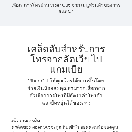
เลือก "การโทรผ่าน Viber Out" จาก เมนูส่วนหัวของการ
สนทนา
เคล็ดลับสำหรับการ
โทรจากลัตเวีย ไป
แกมเบีย
Viber Out ให้คุณโทรได้นานขึ้นโดย
จ่ายเงินน้อยลง คุณสามารถเลือกจาก
ตัวเลือกการโทรที่มีอัตราค่าโทรต่ำ
และยืดหยุ่นได้ของเรา:
แพ็คเกจเครดิต
เครดิตของ Viber Out จะถูกเพิ่มเข้าในยอดคงเหลือของคุณ