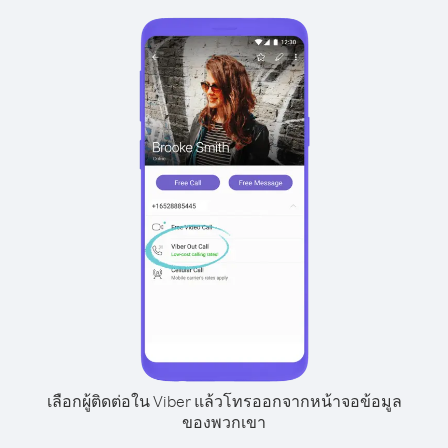
เลือกผู้ติดต่อใน Viber แล้วโทรออกจากหน้าจอข้อมูล
ของพวกเขา