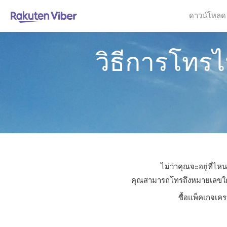
ดาวน์โหลด
วิธีการโทรไ
ไม่ว่าคุณจะอยู่ที่ไ
คุณสามารถโทรถึงหมายเลขใดก็ไ
ซื้อแพ็คเกจเคร