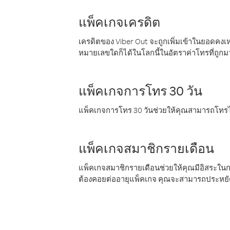
แพ็คเกจเครดิต
เครดิตของ Viber Out จะถูกเพิ่มเข้าในยอดคงเห
หมายเลขใดก็ได้ในโลกนี้ในอัตราค่าโทรที่ถูก
แพ็คเกจการโทร 30 วัน
แพ็คเกจการโทร 30 วันช่วยให้คุณสามารถโทรไป
แพ็คเกจสมาชิกรายเดือน
แพ็คเกจสมาชิกรายเดือนช่วยให้คุณมีอิสระใน
ต้องคอยต่ออายุแพ็คเกจ คุณจะสามารถประหยัด