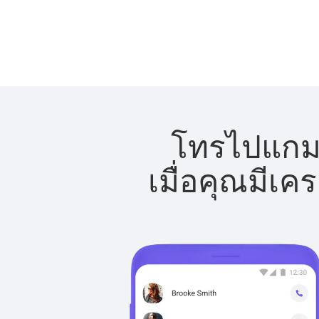
โทรไปแกมเบ
เมื่อคุณมีเค