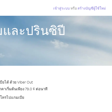
เข้าสู่ระบบ
หรือ
สร้างบัญชีผู้ใช้ใหม่
มและปรินซิปี
ียได้ ด้วย Viber Out
เริ่มต้นเพียง 79.0 ¢ ต่อนาที
การโทรไปแกมเบีย