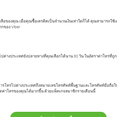
ลือของคุณ เมื่อคุณซื้อเครดิตเป็นจำนวนเงินเท่าใดก็ได้ คุณสามารถใช้
มากของ Viber
ต่างประเทศยังปลายทางที่คุณเลือกได้นาน 30 วัน ในอัตราค่าโทรที่ถู
การโทรไปต่างประเทศถึงหมายเลขโทรศัพท์พื้นฐานและโทรศัพท์มือถือใน
ค่าโทรของคุณได้มากขึ้น ด้วยแพ็คเกจสมาชิกรายเดือนนี้