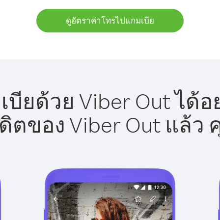
ดูอัตราค่าโทรไปแกมเบีย
ียด้วย Viber Out ได้อ
รดิตของ Viber Out แล้ว