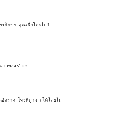
เครดิตของคุณเพื่อโทรไปยัง
กมากของ Viber
อัตราค่าโทรที่ถูกมากได้โดยไม่