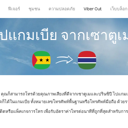
ฟีเจอร์
ชุมชน
ความปลอดภัย
Viber Out
เว็บบล็อก
ปแกมเบีย จากเซาตูเ
หน คุณก็สามารถโทรด้วยคุณภาพเสียงที่ดีจากเซาตูเมและปรินซิปี ไปแกมเบ
ด้ในแกมเบีย ทั้งหมายเลขโทรศัพท์พื้นฐานหรือโทรศัพท์มือถือ ด้วยราคา
ดิตหรือแพ็คเกจการโทร เพื่อรับอัตราค่าโทรต่อนาทีที่ถูกที่สุดสำหรับ