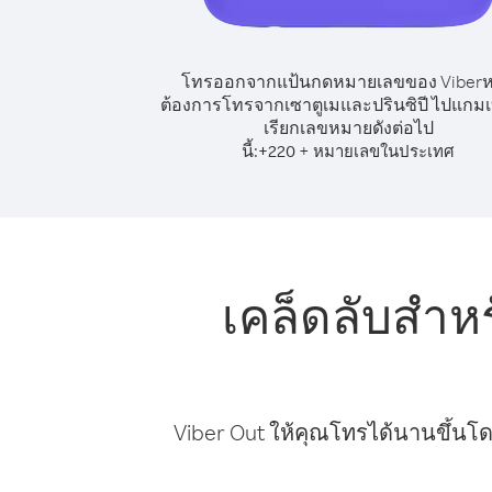
โทรออกจากแป้นกดหมายเลขของ Viber
ต้องการโทรจากเซาตูเมและปรินซิปี ไปแกมเบ
เรียกเลขหมายดังต่อไป
นี้:
+
+
220
หมายเลขในประเทศ
เคล็ดลับสำห
Viber Out ให้คุณโทรได้นานขึ้นโด