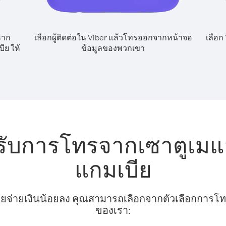
หาก
เลือกผู้ติดต่อใน Viber แล้วโทรออกจากหน้าจอ
เลือก
ีย ให้
ข้อมูลของพวกเขา
รับการโทรจากเซาตูเมแล
แกมเบีย
ยจ่ายเงินน้อยลง คุณสามารถเลือกจากตัวเลือกการโทรท
ของเรา: