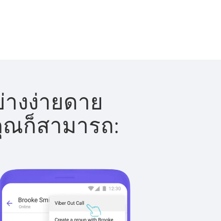
ย่างง่ายดาย
 คุณก็สามารถ: